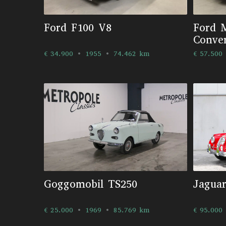
Ford F100 V8
Ford 
Conver
€ 34.900
1955
74.462 km
€ 57.500
Goggomobil TS250
Jagua
€ 25.000
1969
85.769 km
€ 95.000