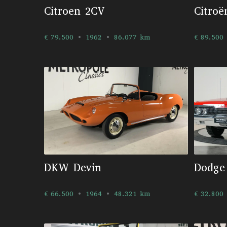
Citroen 2CV
Citroë
€ 79.500
1962
86.077 km
€ 89.500
DKW Devin
Dodge
€ 66.500
1964
48.321 km
€ 32.800