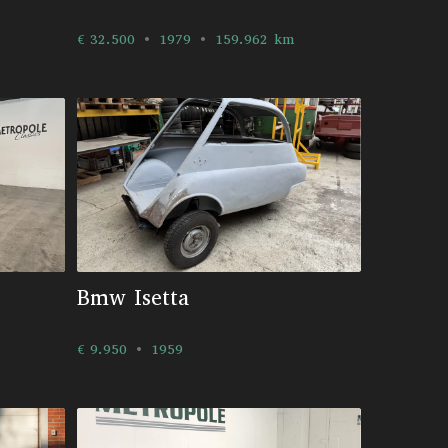
€ 32.500
1979
159.962 km
Bmw Isetta
€ 9.950
1959