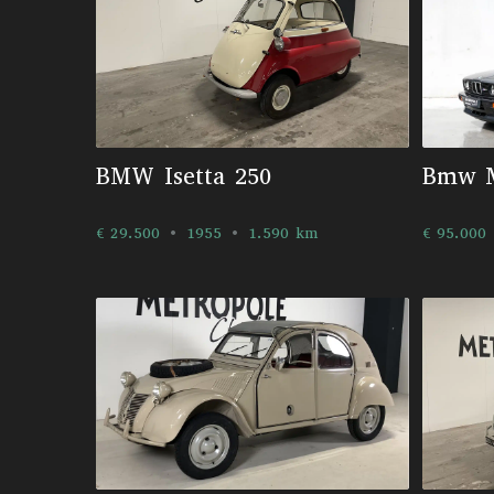
BMW Isetta 250
Bmw 
€ 29.500
1955
1.590 km
€ 95.000