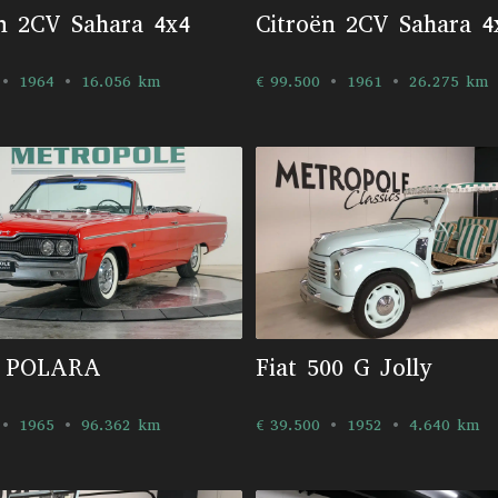
n 2CV Sahara 4x4
Citroën 2CV Sahara 4
1964
16.056 km
€ 99.500
1961
26.275 km
 POLARA
Fiat 500 G Jolly
1965
96.362 km
€ 39.500
1952
4.640 km