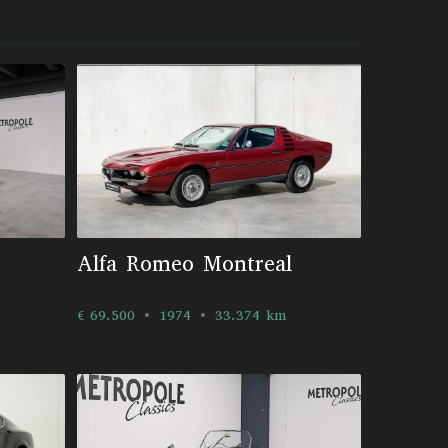
Alfa Romeo Montreal
€ 69.500
1974
33.374 km