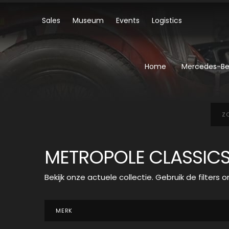
Sales
Museum
Events
Logistics
Home
Mercedes-Ben
Zoe
in
aan
METROPOLE CLASSIC
Bekijk onze actuele collectie. Gebruik de filters o