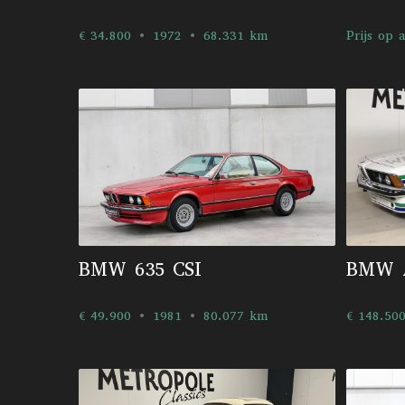
€ 34.800
1972
68.331 km
Prijs op 
BMW 635 CSI
BMW A
€ 49.900
1981
80.077 km
€ 148.50