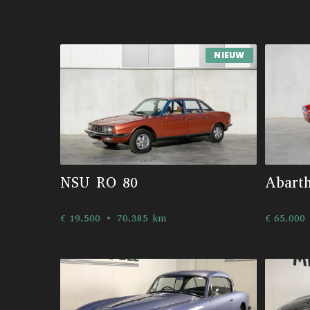
NIEUW
NSU RO 80
Abart
€ 19.500
70.385 km
€ 65.000