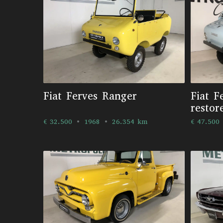
Fiat Ferves Ranger
Fiat F
restor
€ 32.500
1968
26.354 km
€ 47.500