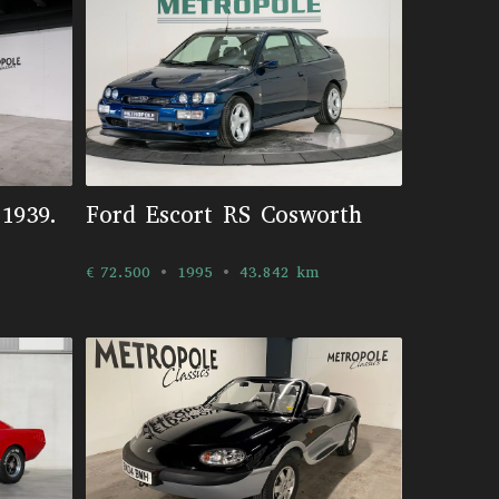
1939.
Ford Escort RS Cosworth
€ 72.500
1995
43.842 km