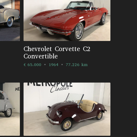
Chevrolet Corvette C2
Convertible
€ 65.000
1964
77.226 km