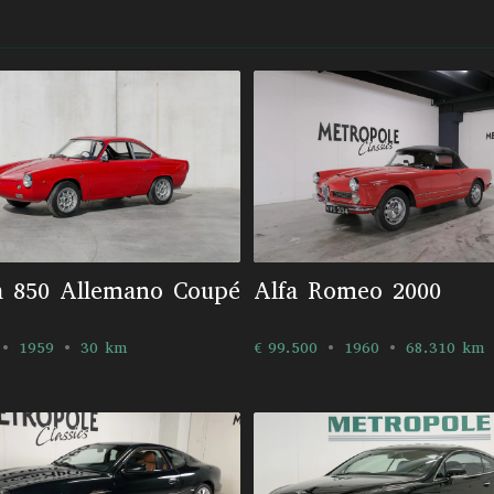
h 850 Allemano Coupé
Alfa Romeo 2000
1959
30 km
€ 99.500
1960
68.310 km