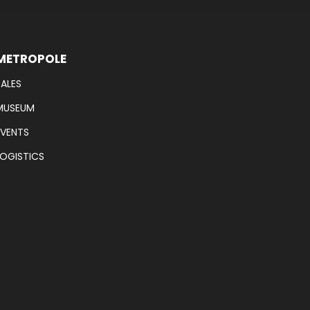
METROPOLE
SALES
MUSEUM
EVENTS
LOGISTICS