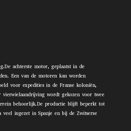
g.De achterste motor, geplaatst in de
onden. Een van de motoren kan worden
oeld voor expedities in de Franse koloniën,
or vierwielaandrijving wordt gekozen voor twee
rein behoorlijk.De productie blijft beperkt tot
veel ingezet in Spanje en bij de Zwitserse