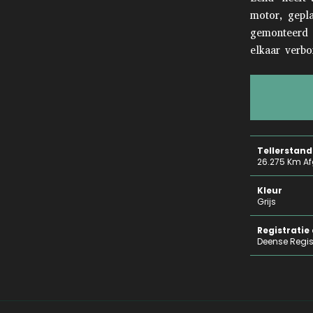
motor, gepla
gemonteerd 
elkaar verbo
Tellerstand
26.275 Km Af
Kleur
Grijs
Registrati
Deense Regis