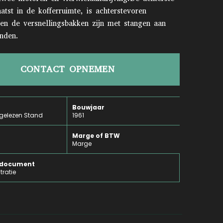
atst in de kofferruimte, is achterstevoren
en de versnellingsbakken zijn met stangen aan
nden.
CONTACT OPNEMEN
Bouwjaar
gelezen Stand
1961
Marge of BTW
Marge
e document
tratie