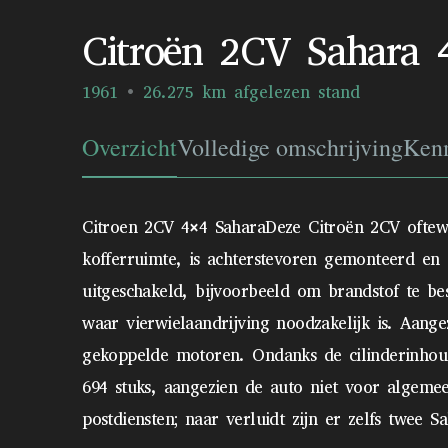
Citroën 2CV Sahara 
1961
26.275 km afgelezen stand
Overzicht
Volledige omschrijving
Ken
Citroen 2CV 4×4 SaharaDeze Citroën 2CV oftewel
kofferruimte, is achterstevoren gemonteerd e
uitgeschakeld, bijvoorbeeld om brandstof te be
waar vierwielaandrijving noodzakelijk is. Aang
gekoppelde motoren. Ondanks de cilinderinhoud v
694 stuks, aangezien de auto niet voor algemee
postdiensten; naar verluidt zijn er zelfs twee S