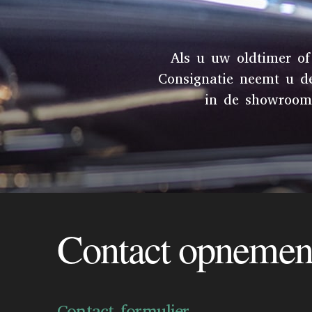
Als u uw oldtimer of
Consignatie neemt u d
in de showroom 
Contact opneme
Contact formulier