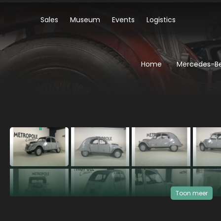
Sales
Museum
Events
Logistics
Home
Mercedes-Be
‹
Toon meer