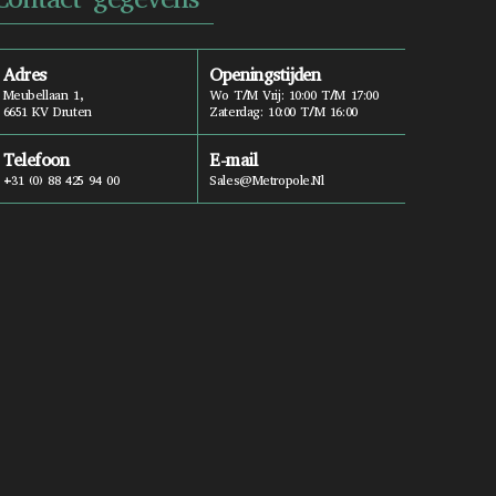
Adres
Openingstijden
Meubellaan 1,
Wo T/m Vrij: 10:00 T/m 17:00
6651 KV Druten
Zaterdag: 10:00 T/m 16:00
Telefoon
E-mail
+31 (0) 88 425 94 00
Sales@metropole.nl