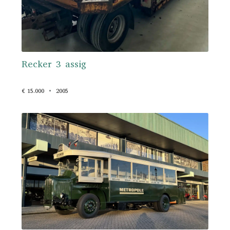
Recker 3 assig
€ 15.000
2005