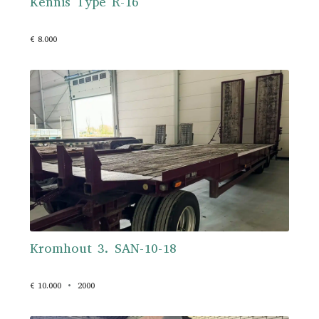
Kennis Type R-16
€ 8.000
Kromhout 3. SAN-10-18
€ 10.000
2000