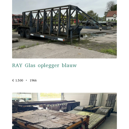
RAY Glas oplegger blauw
€ 1.500
1966