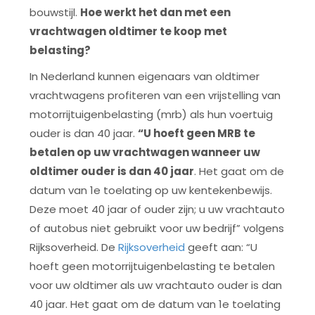
bouwstijl.
Hoe werkt het dan met een
vrachtwagen oldtimer te koop met
belasting?
In Nederland kunnen eigenaars van oldtimer
vrachtwagens profiteren van een vrijstelling van
motorrijtuigenbelasting (mrb) als hun voertuig
ouder is dan 40 jaar.
“U hoeft geen MRB te
betalen op uw vrachtwagen wanneer uw
oldtimer ouder is dan 40 jaar
. Het gaat om de
datum van 1e toelating op uw kentekenbewijs.
Deze moet 40 jaar of ouder zijn; u uw vrachtauto
of autobus niet gebruikt voor uw bedrijf” volgens
Rijksoverheid. De
Rijksoverheid
geeft aan: “U
hoeft geen motorrijtuigenbelasting te betalen
voor uw oldtimer als uw vrachtauto ouder is dan
40 jaar. Het gaat om de datum van 1e toelating