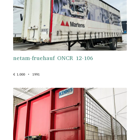
netam-fruehauf ONCR 12-106
€ 1.000
1991