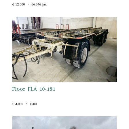
€ 12.000
66.546 km
Floor FLA 10-181
€ 4.000
1980