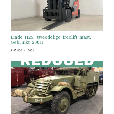
Linde H25, tweedelige freelift mast,
Gebruikt 200H
€ 45.000
2023