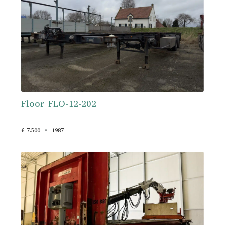
Floor FLO-12-202
€ 7.500
1987