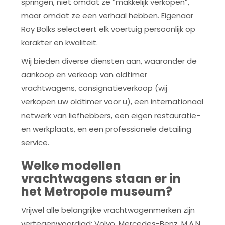
springen, niet omdat ze “makkelijk verkopen”,
maar omdat ze een verhaal hebben. Eigenaar
Roy Bolks selecteert elk voertuig persoonlijk op
karakter en kwaliteit.
Wij bieden diverse diensten aan, waaronder de
aankoop en verkoop van oldtimer
vrachtwagens, consignatieverkoop (wij
verkopen uw oldtimer voor u), een internationaal
netwerk van liefhebbers, een eigen restauratie-
en werkplaats, en een professionele detailing
service.
Welke modellen
vrachtwagens staan er in
het Metropole museum?
Vrijwel alle belangrijke vrachtwagenmerken zijn
vertegenwoordigd: Volvo, Mercedes-Benz, M.A.N.,