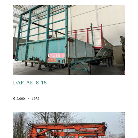
DAF AE 8-15
€ 2.000
1972