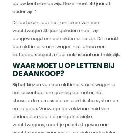
op uw kentekenbewijs. Deze moet 40 jaar of
ouder zijn.”
Dit betekent dat het kenteken van een
vrachtwagen 40 jaar geleden moet zijn
aangevraagd om een oldtimer te zijn. Dit maakt
een oldtimer vrachtwagen niet alleen een
liefhebbersobject, maar ook fiscaal aantrekkelijk.
WAAR MOET U OP LETTEN BIJ
DE AANKOOP?
Bij het kiezen van een oldtimer vrachtwagen is
het essentieel om grondig de motor, het
chassis, de carrosserie en elektrische systemen
na te gaan. Vanwege de zeldzaamheid van
onderdelen voor sommige klassieke
vrachtwagens, moet je prioriteit geven aan
vrachtwagens waarvan de cruciale onderdelen