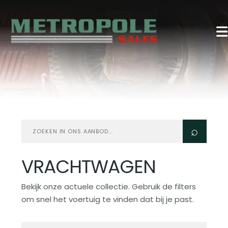
Zoeken
⌕
in
aanbod
VRACHTWAGEN
Bekijk onze actuele collectie. Gebruik de filters
om snel het voertuig te vinden dat bij je past.