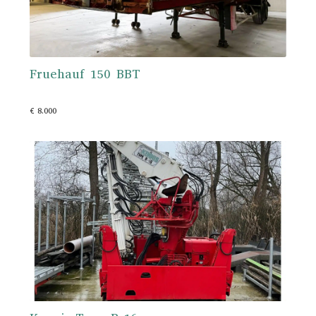
Fruehauf 150 BBT
€ 8.000