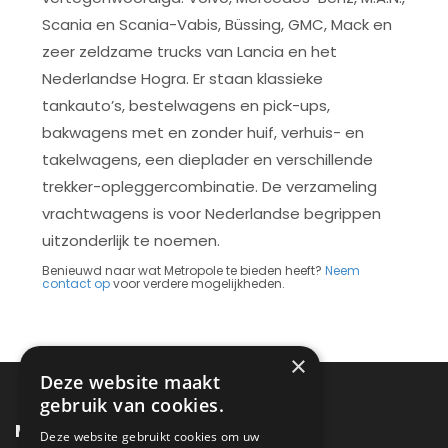
Scania en Scania-Vabis, Büssing, GMC, Mack en
zeer zeldzame trucks van Lancia en het
Nederlandse Hogra. Er staan klassieke
tankauto’s, bestelwagens en pick-ups,
bakwagens met en zonder huif, verhuis- en
takelwagens, een dieplader en verschillende
trekker-opleggercombinatie. De verzameling
vrachtwagens is voor Nederlandse begrippen
uitzonderlijk te noemen.
Benieuwd naar wat Metropole te bieden heeft?
Neem
contact op
voor verdere mogelijkheden.
×
Deze website maakt
gebruik van cookies.
METROPOLE SALES
Deze website gebruikt cookies om uw