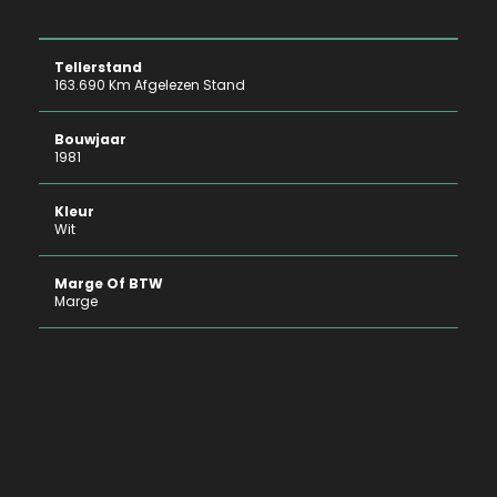
Tellerstand
163.690 Km Afgelezen Stand
Bouwjaar
1981
Kleur
Wit
Marge Of BTW
Marge