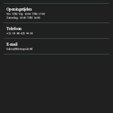
Openingstijden
Wo T/m Vrij: 10:00 T/m 17:00
Zaterdag: 10:00 T/m 16:00
Telefoon
+31 (0) 88 425 94 00
E-mail
Sales@metropole.nl