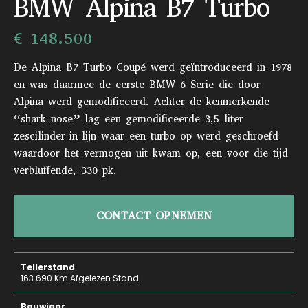
BMW Alpina B7 Turbo
€ 148.500
De Alpina B7 Turbo Coupé werd geïntroduceerd in 1978
en was daarmee de eerste BMW 6 Serie die door
Alpina werd gemodificeerd. Achter de kenmerkende
“shark nose” lag een gemodificeerde 3,5 liter
zescilinder-in-lijn waar een turbo op werd geschroefd
waardoor het vermogen uit kwam op, een voor die tijd
verbluffende, 330 pk.
CONTACT OPNEMEN
Tellerstand
163.690 Km Afgelezen Stand
Bouwjaar