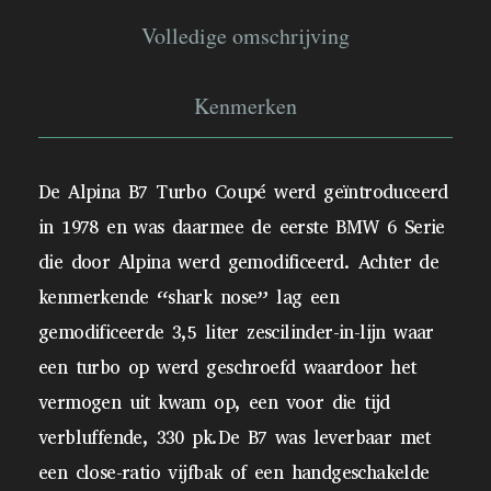
Volledige omschrijving
Kenmerken
De Alpina B7 Turbo Coupé werd geïntroduceerd
in 1978 en was daarmee de eerste BMW 6 Serie
die door Alpina werd gemodificeerd. Achter de
kenmerkende “shark nose” lag een
gemodificeerde 3,5 liter zescilinder-in-lijn waar
een turbo op werd geschroefd waardoor het
vermogen uit kwam op, een voor die tijd
verbluffende, 330 pk.De B7 was leverbaar met
een close-ratio vijfbak of een handgeschakelde