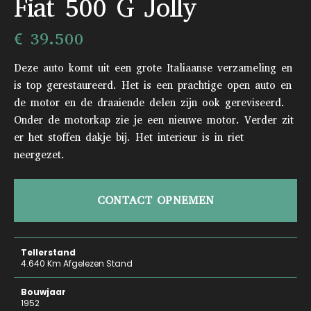
Fiat 500 G Jolly
€ 39.500
Deze auto komt uit een grote Italiaanse verzameling en
is top gerestaureerd. Het is een prachtige open auto en
de motor en de draaiende delen zijn ook gereviseerd.
Onder de motorkap zie je een nieuwe motor. Verder zit
er het stoffen dakje bij. Het interieur is in riet
neergezet.
CONTACT OPNEMEN
Tellerstand
4.640 Km Afgelezen Stand
Bouwjaar
1952