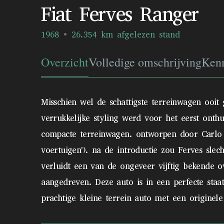
Fiat Ferves Ranger
1968
26.354 km afgelezen stand
Overzicht
Volledige omschrijving
Ken
Misschien wel de schattigste terreinwagen ooit
verrukkelijke styling werd voor het eerst onth
compacte terreinwagen. ontworpen door Carlo Fer
voertuigen'). na de introductie zou Ferves sl
verluidt een van de ongeveer vijftig bekende o
aangedreven. Deze auto is in een perfecte staat
prachtige kleine terrein auto met een originele