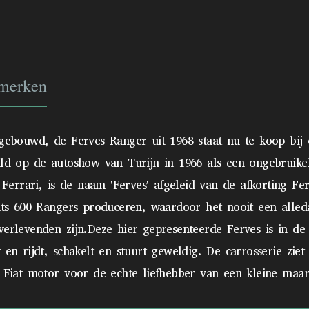
merken
 gebouwd, de Ferves Ranger uit 1968 staat nu te koop bij 
uld op de autoshow van Turijn in 1966 als een ongebruikeli
rari, is de naam 'Ferves' afgeleid van de afkorting Ferrar
echts 600 Rangers produceren, waardoor het nooit een alle
verlevenden zijn.Deze hier gepresenteerde Ferves is in de 
 en rijdt, schakelt en stuurt geweldig. De carrosserie zie
 Fiat motor voor de echte liefhebber van een kleine maar 