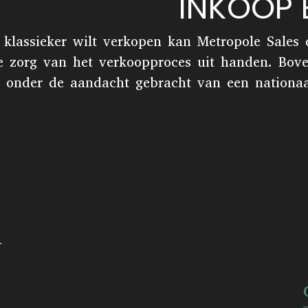
INKOOP
 klassieker wilt verkopen kan Metropole Sales
e zorg van het verkoopproces uit handen. Bov
onder de aandacht gebracht van een nationaal 
n