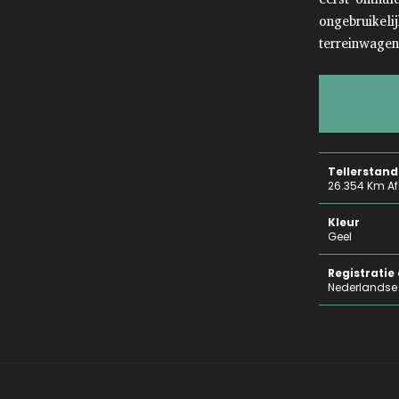
ongebruikeli
terreinwagen
Tellerstand
26.354 Km A
Kleur
Geel
Registrati
Nederlandse 