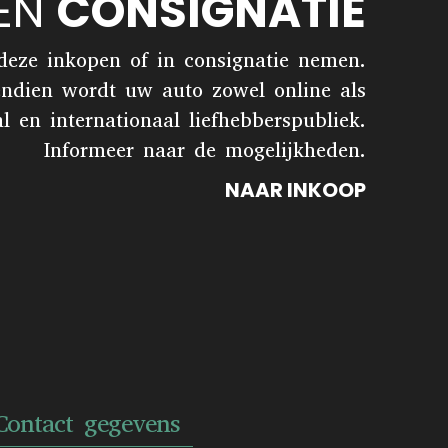
 EN
CONSIGNATIE
 deze inkopen of in consignatie nemen.
endien wordt uw auto zowel online als
en internationaal liefhebberspubliek.
Informeer naar de mogelijkheden.
NAAR INKOOP
Contact gegevens