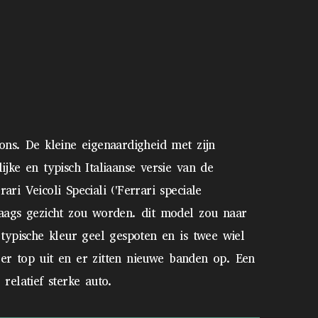
ons. De kleine eigenaardigheid met zijn
jke en typisch Italiaanse versie van de
i Veicoli Speciali ('Ferrari speciale
daags gezicht zou worden. dit model zou naar
typische kleur geel gespoten en is twee wiel
t er top uit en er zitten nieuwe banden op. Een
relatief sterke auto.