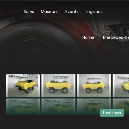
Sales
Museum
Events
Logistics
Home
Mercedes-Be
‹
Toon meer