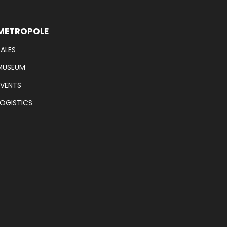
METROPOLE
SALES
MUSEUM
EVENTS
LOGISTICS