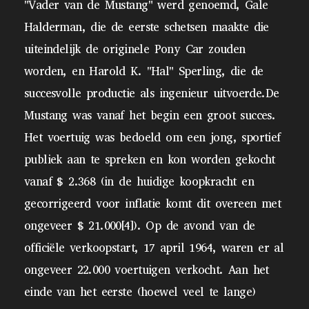
"Vader van de Mustang" werd genoemd, Gale
Halderman, die de eerste schetsen maakte die
uiteindelijk de originele Pony Car zouden
worden, en Harold K. "Hal" Sperling, die de
succesvolle productie als ingenieur uitvoerde.De
Mustang was vanaf het begin een groot succes.
Het voertuig was bedoeld om een ​​jong, sportief
publiek aan te spreken en kon worden gekocht
vanaf $ 2.368 (in de huidige koopkracht en
gecorrigeerd voor inflatie komt dit overeen met
ongeveer $ 21.000[4]). Op de avond van de
officiële verkoopstart, 17 april 1964, waren er al
ongeveer 22.000 voertuigen verkocht. Aan het
einde van het eerste (hoewel veel te lange)