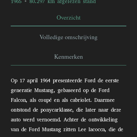
1965
80.297 km afgelezen stand
Overzicht
Volledige omschrijving
Kenmerken
Op 17 april 1964 presenteerde Ford de eerste
generatie Mustang, gebaseerd op de Ford
Falcon, als coupé en als cabriolet. Daarmee
ontstond de ponycarklasse, die later naar deze
auto werd vernoemd. Achter de ontwikkeling
van de Ford Mustang zitten Lee Iacocca, die de