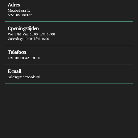
Adres
Meubellaan 1,
6651 KV Druten
Openingstijden
Wo T/m Vrij: 10:00 T/m 17:00
Zaterdag: 10:00 T/m 16:00
Telefoon
+31 (0) 88 425 94 00
E-mail
Sales@metropole.nl