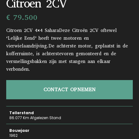
Citroen 2CV
€ 79.500
Citroen 2CV 4×4 SaharaDeze Citroën 2CV oftewel
‘Lelijke Eend’ heeft twee motoren en
vierwielaandrijving.De achterste motor, geplaatst in de
kofferruimte, is achterstevoren gemonteerd en de
versnellingsbakken zijn met stangen aan elkaar
verbonden.
CONTACT OPNEMEN
Tellerstand
86.077 Km Afgelezen Stand
Bouwjaar
1962