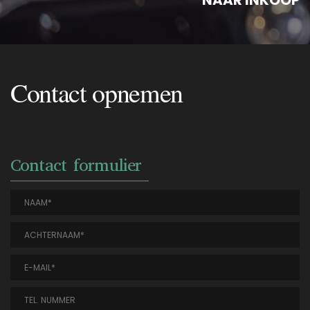
NAAR INKOOP
Contact opnemen
Contact formulier