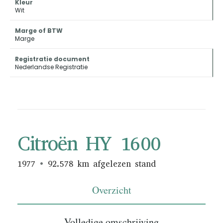
Kleur
Wit
Marge of BTW
Marge
Registratie document
Nederlandse Registratie
Citroën HY 1600
1977
92.578 km afgelezen stand
Overzicht
Volledige omschrijving