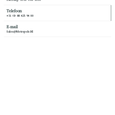
Telefoon
+31 (0) 88 425 94 00
E-mail
Sales@metropole.nl