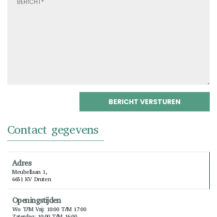
Contact gegevens
Adres
Meubellaan 1,
6651 KV Druten
Openingstijden
Wo T/m Vrij: 10:00 T/m 17:00
Zaterdag: 10:00 T/m 16:00