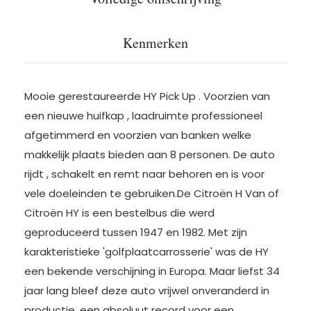
Kenmerken
Mooie gerestaureerde HY Pick Up . Voorzien van
een nieuwe huifkap , laadruimte professioneel
afgetimmerd en voorzien van banken welke
makkelijk plaats bieden aan 8 personen. De auto
rijdt , schakelt en remt naar behoren en is voor
vele doeleinden te gebruiken.De Citroën H Van of
Citroën HY is een bestelbus die werd
geproduceerd tussen 1947 en 1982. Met zijn
karakteristieke 'golfplaatcarrosserie' was de HY
een bekende verschijning in Europa. Maar liefst 34
jaar lang bleef deze auto vrijwel onveranderd in
productie, een absoluut record voor een