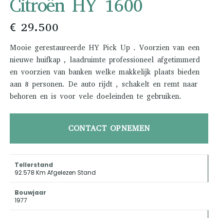
Citroën HY 1600
€ 29.500
Mooie gerestaureerde HY Pick Up . Voorzien van een
nieuwe huifkap , laadruimte professioneel afgetimmerd
en voorzien van banken welke makkelijk plaats bieden
aan 8 personen. De auto rijdt , schakelt en remt naar
behoren en is voor vele doeleinden te gebruiken.
CONTACT OPNEMEN
Tellerstand
92.578 Km Afgelezen Stand
Bouwjaar
1977