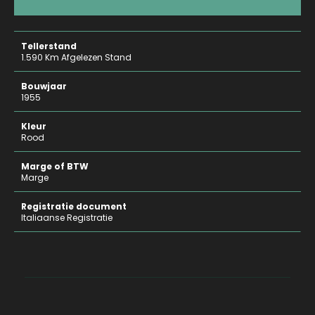
Tellerstand
1.590 Km Afgelezen Stand
Bouwjaar
1955
Kleur
Rood
Marge of BTW
Marge
Registratie document
Italiaanse Registratie