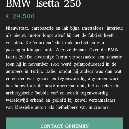
BMW Isetta 250
€ 29.500
Nieuwstaat. carrosserie en lak bijna smetteloos. interieur
als nieuw. motor loopt alsof hij net de fabriek heeft
verlaten. De 'voordeur' sluit ook perfect en zijn
passingen kloppen ook. Zeer zeldzaam .Over de BMW
Isetta 250:De eivormige Isetta veroorzaakte een sensatie
toen hij in november 1953 werd geïntroduceerd in de
autopers in Turijn, Italië, omdat hij anders was dan wat
er eerder was gezien en tegenwoordig algemeen wordt
beschouwd als de beste microcar ooit, het is zeker de
archetypische 'bubble car' en wordt tegenwoordig
wereldwijd erkend en geliefd bij zowel verzamelaars
van klassieke auto's als liefhebbers van microcars.
CONTACT OPNEMEN