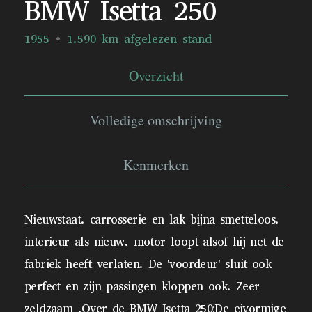
BMW Isetta 250
1955
1.590 km afgelezen stand
Overzicht
Volledige omschrijving
Kenmerken
Nieuwstaat. carrosserie en lak bijna smetteloos.
interieur als nieuw. motor loopt alsof hij net de
fabriek heeft verlaten. De 'voordeur' sluit ook
perfect en zijn passingen kloppen ook. Zeer
zeldzaam .Over de BMW Isetta 250:De eivormige