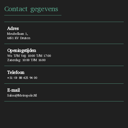
Contact gegevens
Adres
Meubellaan 1,
6651 KV Druten
Openingstijden
Wo T/m Vrij: 10:00 T/m 17:00
Zaterdag: 10:00 T/m 16:00
Telefoon
+31 (0) 88 425 94 00
E-mail
Sales@metropole.nl