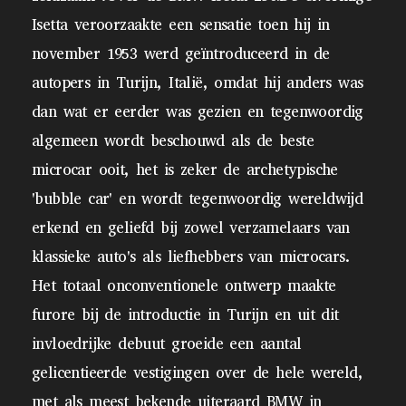
Isetta veroorzaakte een sensatie toen hij in
november 1953 werd geïntroduceerd in de
autopers in Turijn, Italië, omdat hij anders was
dan wat er eerder was gezien en tegenwoordig
algemeen wordt beschouwd als de beste
microcar ooit, het is zeker de archetypische
'bubble car' en wordt tegenwoordig wereldwijd
erkend en geliefd bij zowel verzamelaars van
klassieke auto's als liefhebbers van microcars.
Het totaal onconventionele ontwerp maakte
furore bij de introductie in Turijn en uit dit
invloedrijke debuut groeide een aantal
gelicentieerde vestigingen over de hele wereld,
met als meest bekende uiteraard BMW in