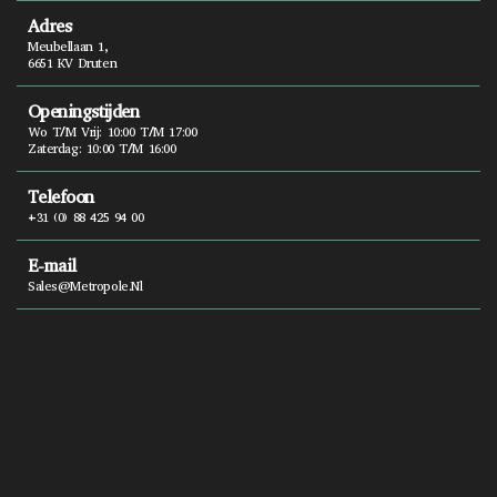
Adres
Meubellaan 1,
6651 KV Druten
Openingstijden
Wo T/m Vrij: 10:00 T/m 17:00
Zaterdag: 10:00 T/m 16:00
Telefoon
+31 (0) 88 425 94 00
E-mail
Sales@metropole.nl