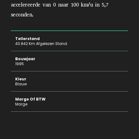
accelereerde van 0 naar 100 km/u in 5,7
seconden.
Tellerstand
43.842 Km Afgelezen Stand
Bouwjaar
1995
Kleur
Blauw
Marge Of BTW
Marge