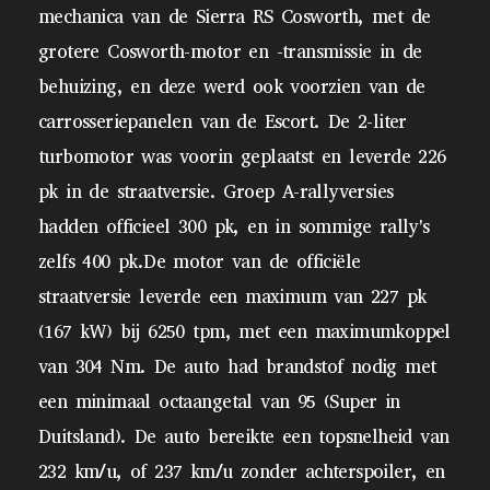
mechanica van de Sierra RS Cosworth, met de
grotere Cosworth-motor en -transmissie in de
behuizing, en deze werd ook voorzien van de
carrosseriepanelen van de Escort. De 2-liter
turbomotor was voorin geplaatst en leverde 226
pk in de straatversie. Groep A-rallyversies
hadden officieel 300 pk, en in sommige rally's
zelfs 400 pk.De motor van de officiële
straatversie leverde een maximum van 227 pk
(167 kW) bij 6250 tpm, met een maximumkoppel
van 304 Nm. De auto had brandstof nodig met
een minimaal octaangetal van 95 (Super in
Duitsland). De auto bereikte een topsnelheid van
232 km/u, of 237 km/u zonder achterspoiler, en