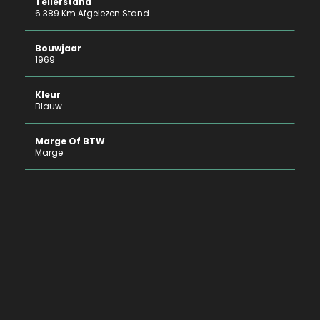
Tellerstand
6.389 Km Afgelezen Stand
Bouwjaar
1969
Kleur
Blauw
Marge Of BTW
Marge