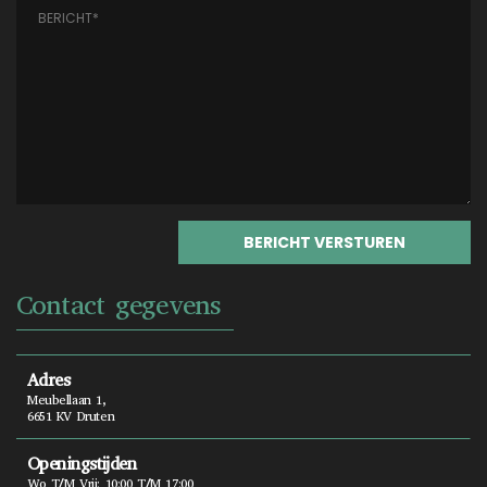
Contact gegevens
Adres
Meubellaan 1,
6651 KV Druten
Openingstijden
Wo T/m Vrij: 10:00 T/m 17:00