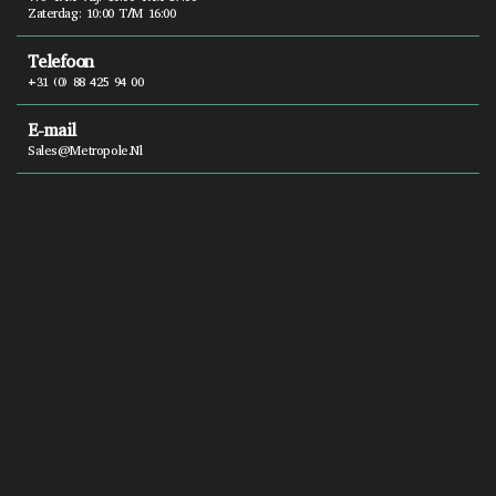
Zaterdag: 10:00 T/m 16:00
Telefoon
+31 (0) 88 425 94 00
E-mail
Sales@metropole.nl