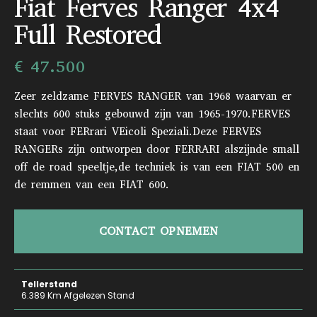
Fiat Ferves Ranger 4x4
Full Restored
€ 47.500
Zeer zeldzame FERVES RANGER van 1968 waarvan er
slechts 600 stuks gebouwd zijn van 1965-1970.FERVES
staat voor FERrari VEicoli Speziali.Deze FERVES
RANGERs zijn ontworpen door FERRARI alszijnde small
off de road speeltje,de techniek is van een FIAT 500 en
de remmen van een FIAT 600.
CONTACT OPNEMEN
Tellerstand
6.389 Km Afgelezen Stand