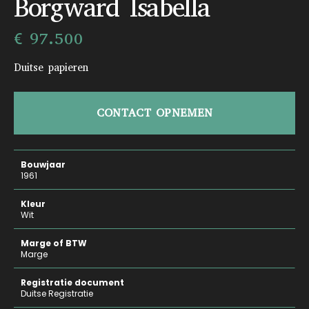
Borgward Isabella
€ 97.500
Duitse papieren
CONTACT OPNEMEN
Bouwjaar
1961
Kleur
Wit
Marge of BTW
Marge
Registratie document
Duitse Registratie