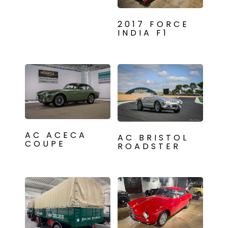
2017 FORCE
INDIA F1
AC ACECA
AC BRISTOL
COUPE
ROADSTER