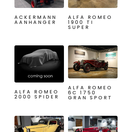
ACKERMANN
ALFA ROMEO
AANHANGER
1900 TI
SUPER
ALFA ROMEO
ALFA ROMEO
6C 1750
2000 SPIDER
GRAN SPORT