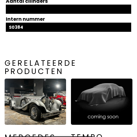
Aantal cilinders
Intern nummer
S0384
GERELATEERDE
PRODUCTEN