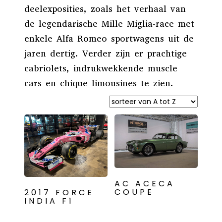
deelexposities, zoals het verhaal van
de legendarische Mille Miglia-race met
enkele Alfa Romeo sportwagens uit de
jaren dertig. Verder zijn er prachtige
cabriolets, indrukwekkende muscle
cars en chique limousines te zien.
AC ACECA
COUPE
2017 FORCE
INDIA F1