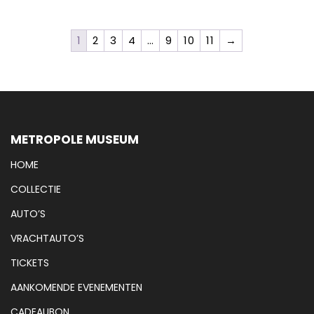
1
2
3
4
…
9
10
11
→
METROPOLE MUSEUM
HOME
COLLECTIE
AUTO’S
VRACHTAUTO’S
TICKETS
AANKOMENDE EVENEMENTEN
CADEAUBON