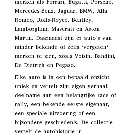
merken als
Ferrari
, Bugatti,
Porsche
,
Mercedes-Benz
,
Jaguar
,
BMW
,
Alfa
Romeo
, Rolls-Royce, Bentley,
Lamborghini,
Maserati
en
Aston
Martin
. Daarnaast zijn er auto’s van
minder bekende of zelfs ‘vergeten’
merken te zien, zoals Voisin, Bandini,
De Dietrich en Pegaso.
Elke auto is in een bepaald opzicht
uniek en vertelt zijn eigen verhaal:
deelname aan een belangrijke race of
rally, een bekende eerste eigenaar,
een speciale uitvoering of een
bijzondere geschiedenis. De collectie
vertelt de autohistorie in