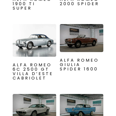
1900 TI
2000 SPIDER
SUPER
ALFA ROMEO
GIULIA
ALFA ROMEO
SPIDER 1600
6C 2500 GT
VILLA D’ESTE
CABRIOLET