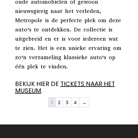
oude automobielen of gewoon
nieuwsgierig naar het verleden,
Metropole is de perfecte plek om deze
auto’s te ontdekken. De collectie is
uitgebreid en er is voor iedereen wat
te zien. Het is een unieke ervaring om
zo’n verzameling klassieke auto’s op
één plek te vinden.
BEKIJK HIER DE
TICKETS NAAR HET
MUSEUM
.
1
2
3
4
→