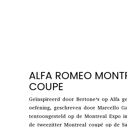
ALFA ROMEO MONT
COUPE
Geïnspireerd door Bertone’s op Alfa ge
oefening, geschreven door Marcello Ga
tentoongesteld op de Montreal Expo i
de tweezitter Montreal coupé op de S