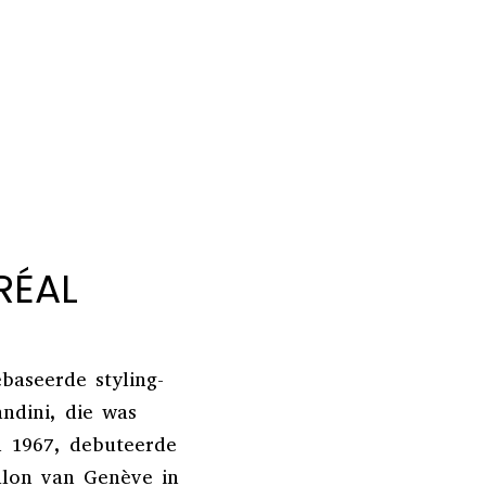
RÉAL
baseerde styling-
ndini, die was
n 1967, debuteerde
alon van Genève in