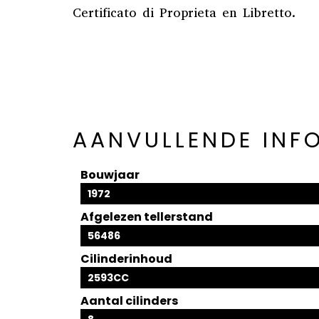
Certificato di Proprieta en Libretto.
AANVULLENDE INF
Bouwjaar
1972
Afgelezen tellerstand
56486
Cilinderinhoud
2593CC
Aantal cilinders