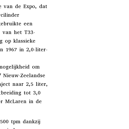
pe van de Expo, dat
cilinder
gebruikte een
8 van het T33-
g op klassieke
 1967 in 2,0-liter-
mogelijkheid om
/ Nieuw-Zeelandse
ject naar 2,5 liter,
breiding tot 3,0
or McLaren in de
500 tpm dankzij