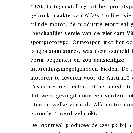
1970. In tegenstelling tot het prototy
gebruik maakte van Alfa’s 1,6-liter vier
cilindermotor, de productie Montreal 
‘beschaafde’ versie van de vier-cam V
sportprototype. Ontworpen met het oo
langeafstandsraces, was deze eenheid in
vorm begonnen en zou aanzienlijke
uitbreidingsmogelijkheden bieden. De 
motoren te leveren voor de Australië 
Tasman Series leidde tot het eerste tra
dat werd gevolgd door een verdere uit
liter, in welke vorm de Alfa-motor do
Formule 1 werd gebruikt.
De Montreal produceerde 200 pk bij 6.