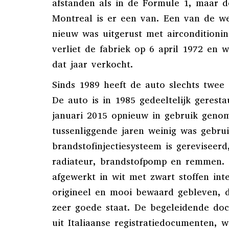
afstanden als in de Formule 1, maar 
Montreal is er een van. Een van de we
nieuw was uitgerust met airconditionin
verliet de fabriek op 6 april 1972 en
dat jaar verkocht.
Sinds 1989 heeft de auto slechts twee
De auto is in 1985 gedeeltelijk gerest
januari 2015 opnieuw in gebruik geno
tussenliggende jaren weinig was gebrui
brandstofinjectiesysteem is gereviseerd
radiateur, brandstofpomp en remmen. 
afgewerkt in wit met zwart stoffen inter
origineel en mooi bewaard gebleven, de
zeer goede staat. De begeleidende doc
uit Italiaanse registratiedocumenten, 