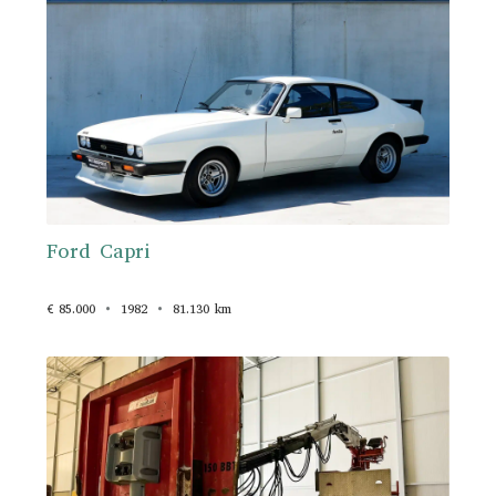
Ford Capri
€ 85.000
1982
81.130 km