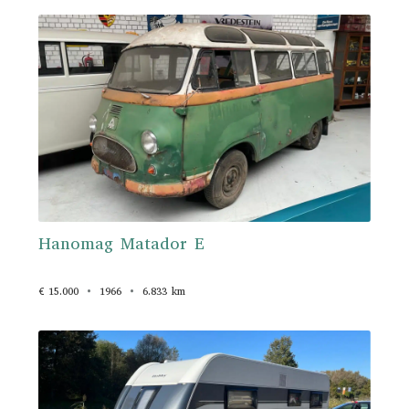
Hanomag Matador E
€ 15.000
1966
6.833 km