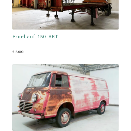
Fruehauf 150 BBT
€ 8.000