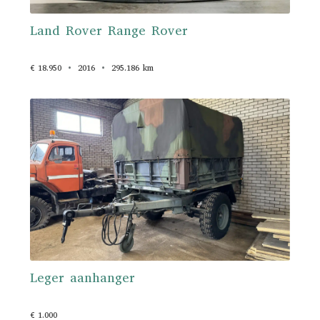
Land Rover Range Rover
€ 18.950
2016
295.186 km
Leger aanhanger
€ 1.000