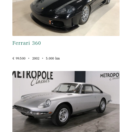
Ferrari 360
€ 99.500
2002
5.000 km