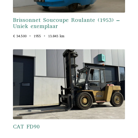
Brissonnet Soucoupe Roulante (1953) –
Uniek exemplaar
€ 34.500
1955
13.843 km
CAT FD90