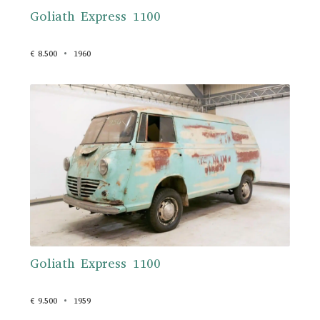
Goliath Express 1100
€ 8.500
1960
Goliath Express 1100
€ 9.500
1959