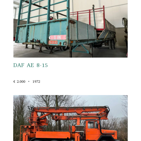
DAF AE 8-15
€ 2.000
1972