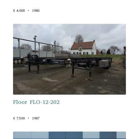
€ 4.000
1980
Floor FLO-12-202
€ 7.500
1987