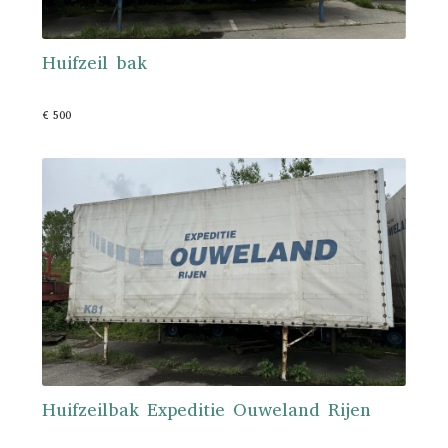
Huifzeil bak
€ 500
Huifzeilbak Expeditie Ouweland Rijen