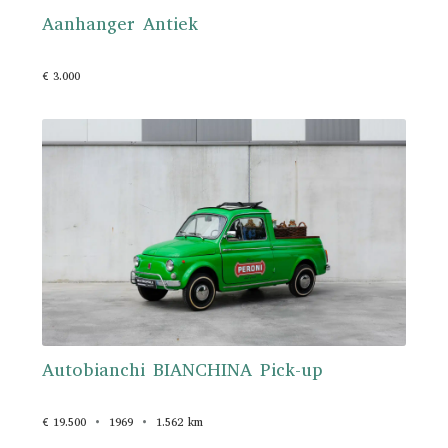
Aanhanger Antiek
€ 3.000
Autobianchi BIANCHINA Pick-up
€ 19.500
1969
1.562 km