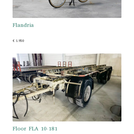
Flandria
€ 1.950
Floor FLA 10-181