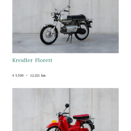
Kreidler Florett
€ 5.500
12.221 km