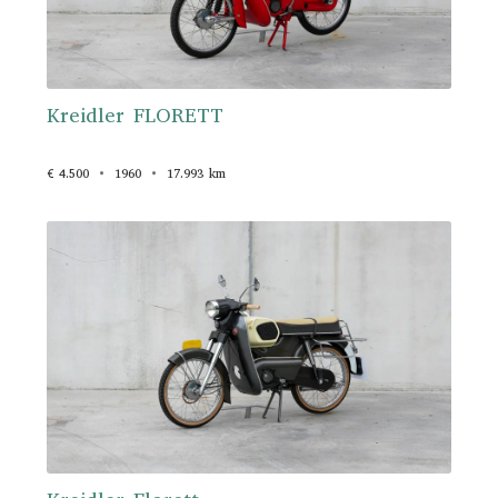
Kreidler FLORETT
€ 4.500
1960
17.993 km