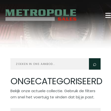
Zoeken
⌕
in
aanbod
ONGECATEGORISEERD
Bekijk onze actuele collectie. Gebruik de filters
om snel het voertuig te vinden dat bij je past.