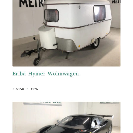
Eriba Hymer Wohnwagen
€ 6.950
1976