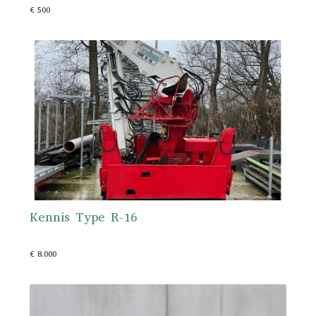
€ 500
Kennis Type R-16
€ 8.000