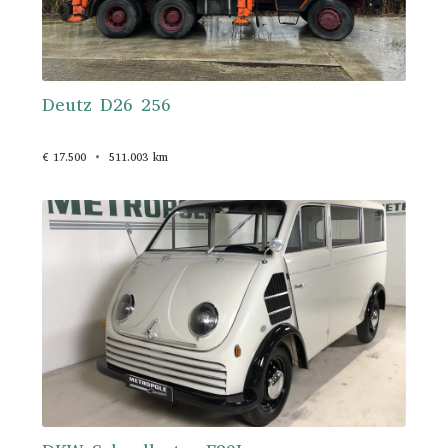
Deutz D26 256
€ 17.500
511.003 km