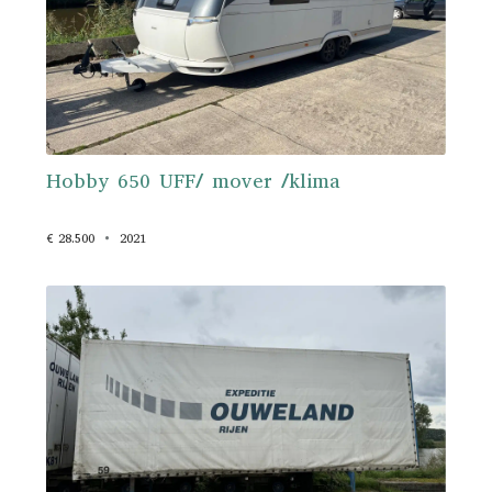
Hobby 650 UFF/ mover /klima
€ 28.500
2021