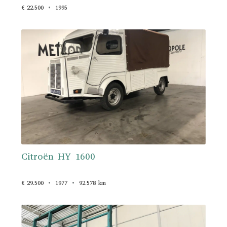
€ 22.500
1995
Citroën HY 1600
€ 29.500
1977
92.578 km