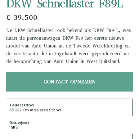
DKW Schnellaster F89L
€ 39.500
De DKW Schnellaster, ook bekend als DKW F89 L, was
naast de personenwagen DKW F89 het eerste nieuwe
model van Auto Union na de Tweede Wereldoorlog en
de eerste auto die in Ingolstadt werd geproduceerd na
de heroprichting van Auto Union in West-Duitsland.
CONTACT OPNEMEN
Tellerstand
65.337 Km Afgelezen Stand
Bouwjaar
1954