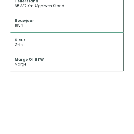
Tellerstand
65.337 Km Afgelezen Stand
Bouwjaar
1954
Kleur
Grijs
Marge Of BTW
Marge