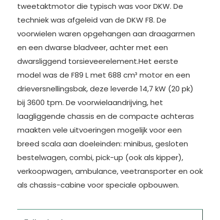
tweetaktmotor die typisch was voor DKW. De
techniek was afgeleid van de DKW F8. De
voorwielen waren opgehangen aan draagarmen
en een dwarse bladveer, achter met een
dwarsliggend torsieveerelement.Het eerste
model was de F89 L met 688 cm³ motor en een
drieversnellingsbak, deze leverde 14,7 kW (20 pk)
bij 3600 tpm. De voorwielaandrijving, het
laagliggende chassis en de compacte achteras
maakten vele uitvoeringen mogelijk voor een
breed scala aan doeleinden: minibus, gesloten
bestelwagen, combi, pick-up (ook als kipper),
verkoopwagen, ambulance, veetransporter en ook
als chassis-cabine voor speciale opbouwen.