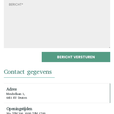
Contact gegevens
Adres
Meubellaan 1,
6651 KV Druten
Openingstijden
Wo T/m Vrij: 10:00 T/m 17:00