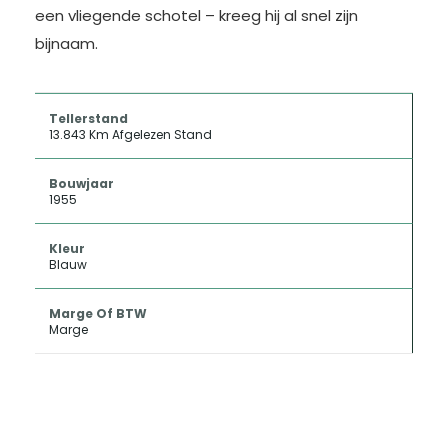
een vliegende schotel – kreeg hij al snel zijn
bijnaam.
Tellerstand
13.843 Km Afgelezen Stand
Bouwjaar
1955
Kleur
Blauw
Marge Of BTW
Marge