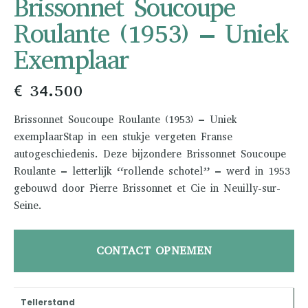
Brissonnet Soucoupe
Roulante (1953) – Uniek
Exemplaar
€ 34.500
Brissonnet Soucoupe Roulante (1953) – Uniek
exemplaarStap in een stukje vergeten Franse
autogeschiedenis. Deze bijzondere Brissonnet Soucoupe
Roulante – letterlijk “rollende schotel” – werd in 1953
gebouwd door Pierre Brissonnet et Cie in Neuilly-sur-
Seine.
CONTACT OPNEMEN
Tellerstand