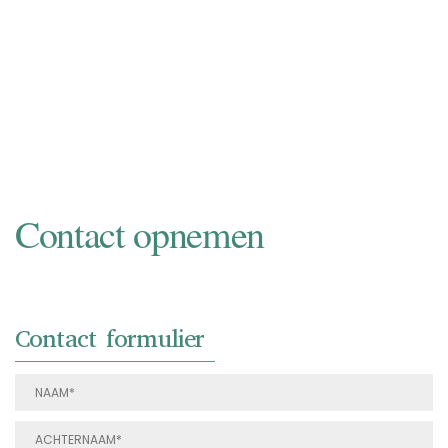
van een nationaal en internationaal
liefhebberspubliek. Informeer naar de
mogelijkheden.
NAAR INKOOP
Contact opnemen
Contact formulier