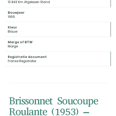
13.843 Km Afgelezen Stand
Bouwjaar
1955
Kleur
Blauw
Marge of BTW
Marge
Registratie document
Franse Registratie
Brissonnet Soucoupe
Roulante (1953) –