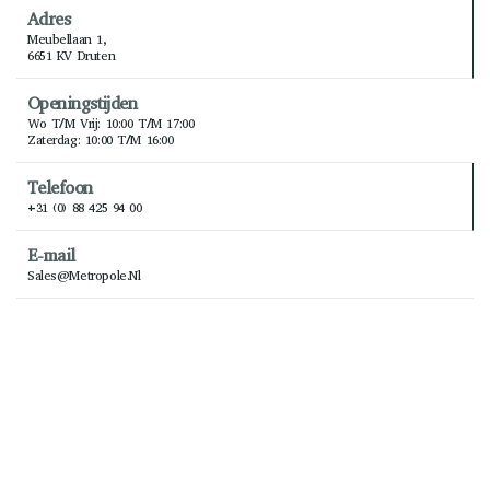
Adres
Meubellaan 1,
6651 KV Druten
Openingstijden
Wo T/m Vrij: 10:00 T/m 17:00
Zaterdag: 10:00 T/m 16:00
Telefoon
+31 (0) 88 425 94 00
E-mail
Sales@metropole.nl