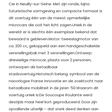
Cie in Neuilly-sur-Seine. Met zijn ronde, bijna
futuristische vormgeving en compacte formaat is
dit voertuig één van de meest opmerkelijke
microcars die ooit het licht zagen.Uniek in de
wereld: er is slechts één exemplaar bekend dat
bewaard is gebleven.Motor: tweeslagmotor van
ca. 200 cc, gekoppeld aan een handgeschakelde
versnellingsbak met 3 versnellingen.Ontwerp:
driewielige microcar, plaats voor 2 personen,
ontworpen als betaalbaar
stadsvoertuig.Historisch belang: symbool van de
naoorlogse Franse innovatie en de zoektocht naar
betaalbare mobiliteit in de jaren ’50.Waarom dit
voertuig uniek is:De Soucoupe Roulante werd
destijds maar heel kort geproduceerd. Door zijn
opvallende uiterlijk – dat sterk deed denken aan