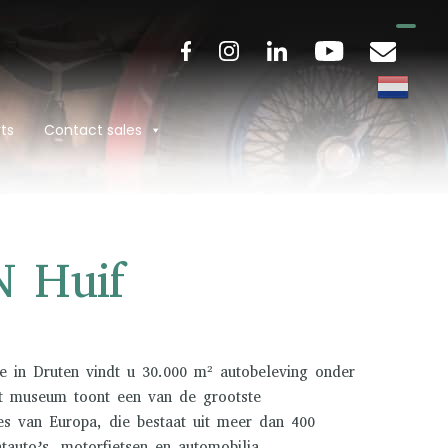
ts
Contact sales
 Huif
e in Druten vindt u 30.000 m² autobeleving onder
t museum toont een van de grootste
ies van Europa, die bestaat uit meer dan 400
htauto’s, motorfietsen en automobilia.