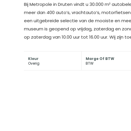
Bij Metropole in Druten vindt u 30.000 m² autobe
meer dan 400 auto’s, vrachtauto’s, motorfietsen 
een uitgebreide selectie van de mooiste en meest
museum is geopend op vrijdag, zaterdag en zonda
op zaterdag van 10.00 uur tot 16.00 uur. Wij zijn 
Kleur
Marge Of BTW
Overig
BTW