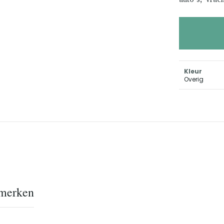
Kleur
Overig
merken