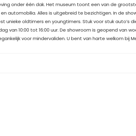
leving onder één dak. Het museum toont een van de grootste 
en automobilia. Alles is uitgebreid te bezichtigen. In de sh
 unieke oldtimers en youngtimers. Stuk voor stuk auto’s die
g van 10:00 tot 16:00 uur. De showroom is geopend van woen
toegankelijk voor mindervaliden. U bent van harte welkom bij M