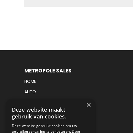
METROPOLE SALES
HOME
AUTO
VRACHTWAGEN
×
Deze website maakt
VERKOCHT
gebruik van cookies.
CONSIGNATIE
Deze website gebruikt cookies om uw
gebruikerservaring te verbeteren. Door