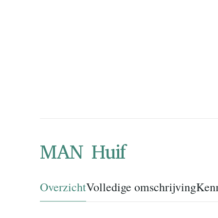
MAN Huif
Overzicht
Volledige omschrijving
Ken