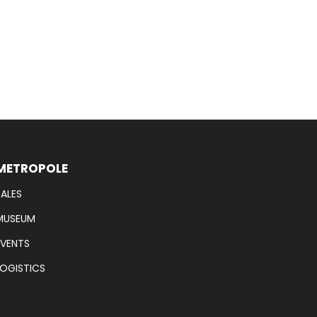
METROPOLE
SALES
MUSEUM
EVENTS
LOGISTICS