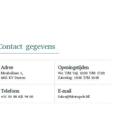
Contact gegevens
Adres
Openingstijden
Meubellaan 1,
Wo T/m Vrij: 10:00 T/m 17:00
6651 KV Druten
Zaterdag: 10:00 T/m 16:00
Telefoon
E-mail
+31 (0) 88 425 94 00
Sales@metropole.nl