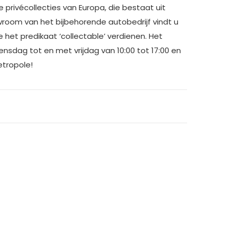
privécollecties van Europa, die bestaat uit
owroom van het bijbehorende autobedrijf vindt u
 het predikaat ‘collectable’ verdienen. Het
sdag tot en met vrijdag van 10:00 tot 17:00 en
etropole!