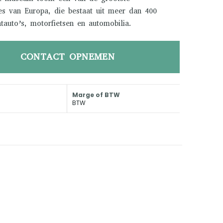
ies van Europa, die bestaat uit meer dan 400
htauto’s, motorfietsen en automobilia.
CONTACT OPNEMEN
Marge of BTW
BTW