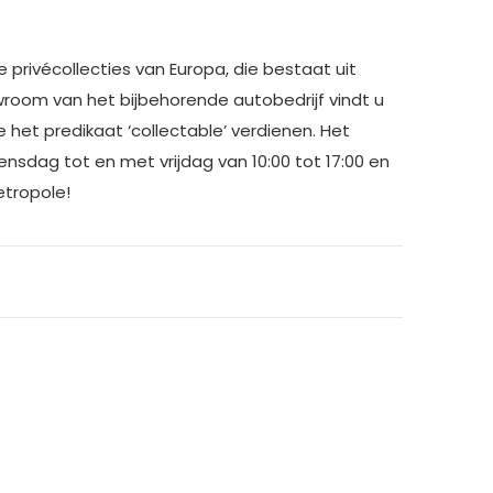
privécollecties van Europa, die bestaat uit
owroom van het bijbehorende autobedrijf vindt u
 het predikaat ‘collectable’ verdienen. Het
sdag tot en met vrijdag van 10:00 tot 17:00 en
etropole!