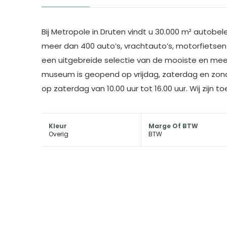
Bij Metropole in Druten vindt u 30.000 m² autobe
meer dan 400 auto’s, vrachtauto’s, motorfietsen 
een uitgebreide selectie van de mooiste en meest
museum is geopend op vrijdag, zaterdag en zonda
op zaterdag van 10.00 uur tot 16.00 uur. Wij zijn 
Kleur
Marge Of BTW
Overig
BTW