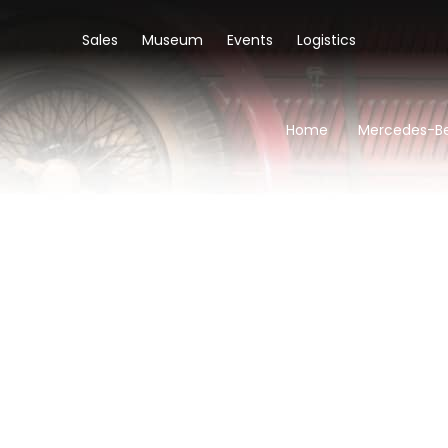
Sales
Museum
Events
Logistics
Home
Mercedes-Be