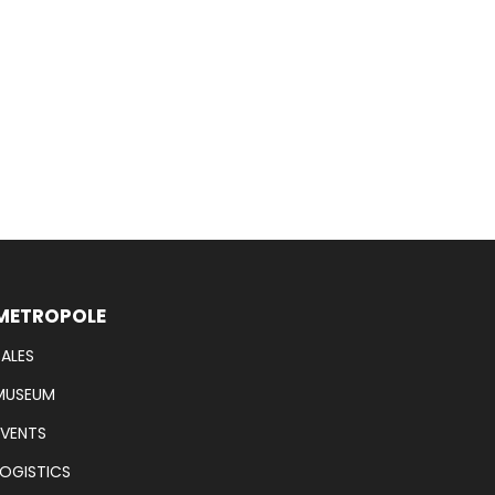
METROPOLE
SALES
MUSEUM
EVENTS
LOGISTICS