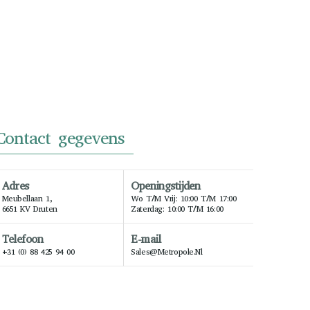
Contact gegevens
Adres
Openingstijden
Meubellaan 1,
Wo T/m Vrij: 10:00 T/m 17:00
6651 KV Druten
Zaterdag: 10:00 T/m 16:00
Telefoon
E-mail
+31 (0) 88 425 94 00
Sales@metropole.nl