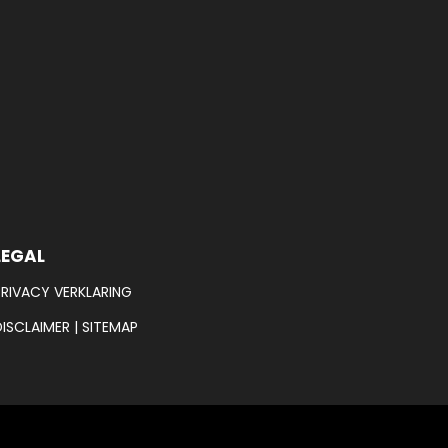
LEGAL
PRIVACY VERKLARING
DISCLAIMER
|
SITEMAP