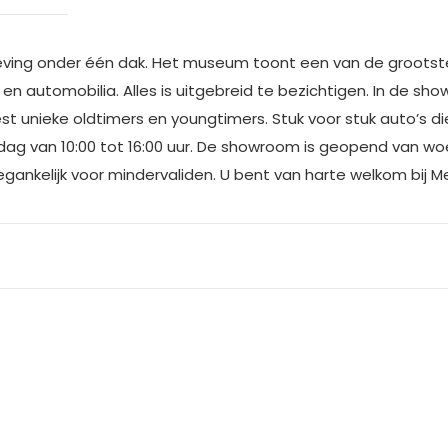
leving onder één dak. Het museum toont een van de grootste 
en automobilia. Alles is uitgebreid te bezichtigen. In de sh
 unieke oldtimers en youngtimers. Stuk voor stuk auto’s die
g van 10:00 tot 16:00 uur. De showroom is geopend van woen
toegankelijk voor mindervaliden. U bent van harte welkom bij M