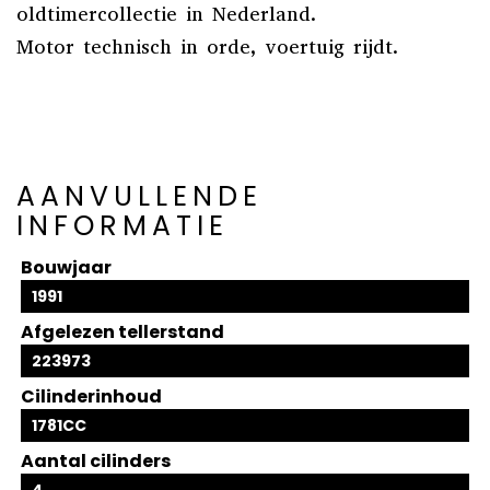
oldtimercollectie in Nederland.
Motor technisch in orde, voertuig rijdt.
AANVULLENDE
INFORMATIE
Bouwjaar
1991
Afgelezen tellerstand
223973
Cilinderinhoud
1781CC
Aantal cilinders