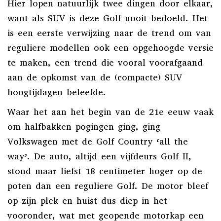
Hier lopen natuurlijk twee dingen door elkaar,
want als SUV is deze Golf nooit bedoeld. Het
is een eerste verwijzing naar
de trend om van
reguliere modellen ook een opgehoogde versie
te maken
, een trend die vooral voorafgaand
aan de opkomst van de (compacte) SUV
hoogtijdagen beleefde.
Waar het aan het begin van de 21e eeuw vaak
om halfbakken pogingen ging, ging
Volkswagen met de Golf Country ‘
all the
way
’. De auto, altijd een vijfdeurs Golf II,
stond maar liefst 18 centimeter hoger op de
poten dan een reguliere Golf. De motor bleef
op zijn plek en huist dus diep in het
vooronder, wat met geopende motorkap een