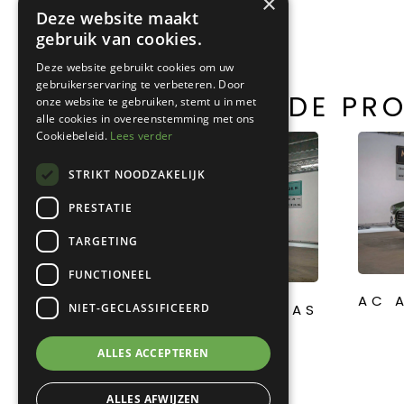
×
Deze website maakt
gebruik van cookies.
Deze website gebruikt cookies om uw
gebruikerservaring te verbeteren. Door
GERELATEERDE PR
onze website te gebruiken, stemt u in met
alle cookies in overeenstemming met ons
Cookiebeleid.
Lees verder
STRIKT NOODZAKELIJK
PRESTATIE
TARGETING
FUNCTIONEEL
AC 
NIET-GECLASSIFICEERD
CITROËN DS23 PALLAS
ALLES ACCEPTEREN
ALLES AFWIJZEN