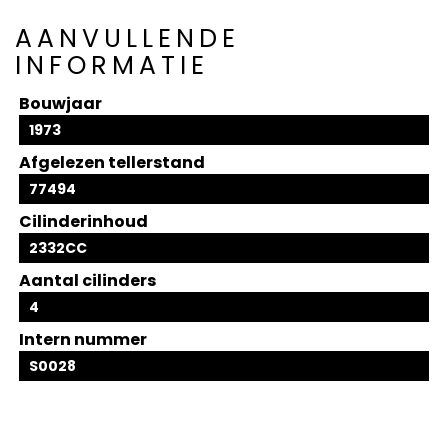
AANVULLENDE
INFORMATIE
Bouwjaar
1973
Afgelezen tellerstand
77494
Cilinderinhoud
2332CC
Aantal cilinders
4
Intern nummer
S0028