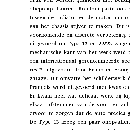
oliepomp. Laurent Rondoni paste ook 
tussen de radiator en de motor aan o
van het chassis stijver te maken. Dit i
voorkomende en discrete verbetering 
uitgevoerd op Type 13 en 22/23 wagens
mechanische kant van het werk werd 
een internationaal gerenommeerde spec
rest” uitgevoerd door Bruno en Franç
garage. Dit omvatte het schilderwerk 
François werd uitgevoerd met kwasten
Er kwam heel wat delicaat werk bij kij
elkaar afstemmen van de voor- en ach
ervoor te zorgen dat de auto precies 
De Type 13 kreeg een paar onopvallen