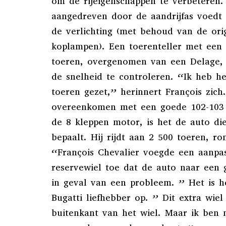
om de rijeigenschappen te verbeteren
aangedreven door de aandrijfas voedt
de verlichting (met behoud van de ori
koplampen). Een toerenteller met een
toeren, overgenomen van een Delage, 
de snelheid te controleren. “Ik heb 
toeren gezet,” herinnert François zic
overeenkomen met een goede 102-103
de 8 kleppen motor, is het de auto di
bepaalt. Hij rijdt aan 2 500 toeren, r
“François Chevalier voegde een aanpa
reservewiel toe dat de auto naar een
in geval van een probleem. ” Het is h
Bugatti liefhebber op. ” Dit extra wiel
buitenkant van het wiel. Maar ik ben 