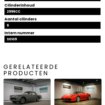
Cilinderinhoud
2996CC
Aantal cilinders
6
Intern nummer
S0109
GERELATEERDE
PRODUCTEN