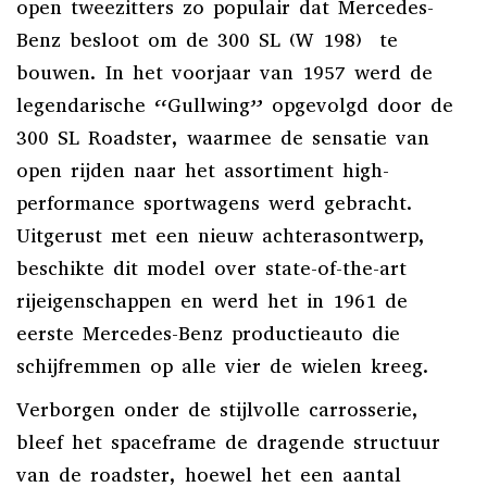
open tweezitters zo populair dat Mercedes-
Benz besloot om de 300 SL (W 198) te
bouwen. In het voorjaar van 1957 werd de
legendarische “Gullwing” opgevolgd door de
300 SL Roadster, waarmee de sensatie van
open rijden naar het assortiment high-
performance sportwagens werd gebracht.
Uitgerust met een nieuw achterasontwerp,
beschikte dit model over state-of-the-art
rijeigenschappen en werd het in 1961 de
eerste Mercedes-Benz productieauto die
schijfremmen op alle vier de wielen kreeg.
Verborgen onder de stijlvolle carrosserie,
bleef het spaceframe de dragende structuur
van de roadster, hoewel het een aantal