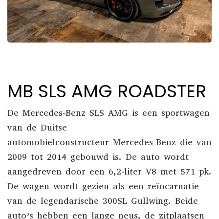
MB SLS AMG ROADSTER
De
Mercedes-Benz
SLS
AMG
is een sportwagen
van de Duitse
automobielconstructeur
Mercedes-Benz
die van
2009 tot 2014 gebouwd is. De auto wordt
aangedreven door een 6,2-liter V8 met 571 pk.
De wagen wordt gezien als een reïncarnatie
van de legendarische 300
SL
Gullwing. Beide
auto’s hebben een lange neus, de zitplaatsen