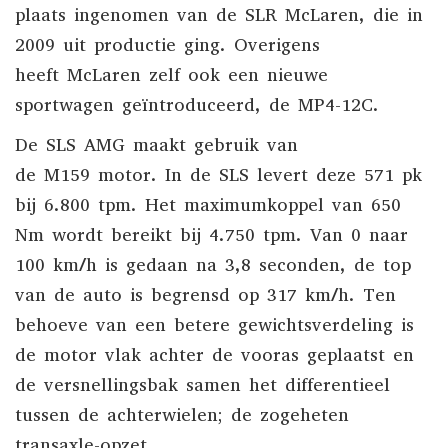
plaats ingenomen van de
SLR McLaren
, die in
2009 uit productie ging. Overigens
heeft
McLaren
zelf ook een nieuwe
sportwagen geïntroduceerd, de
MP4-12C
.
De SLS AMG maakt gebruik van
de
M159
motor. In de SLS levert deze 571 pk
bij 6.800 tpm. Het maximumkoppel van 650
Nm wordt bereikt bij 4.750 tpm. Van 0 naar
100 km/h is gedaan na 3,8 seconden, de top
van de auto is begrensd op 317 km/h. Ten
behoeve van een betere gewichtsverdeling is
de motor vlak achter de vooras geplaatst en
de versnellingsbak samen het differentieel
tussen de achterwielen; de zogeheten
transaxle-opzet.