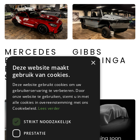
MERCEDES
GIBBS
BENZ SLR
HUMDINGA
×
BLACK
Deze website maakt
gebruik van cookies.
SERIES
Deze website gebruikt cookies om uw
gebruikerservaring te verbeteren. Door
onze website te gebruiken, stemt u in met
alle cookies in overeenstemming met ons
Cookiebeleid.
Lees verder
STRIKT NOODZAKELIJK
PRESTATIE