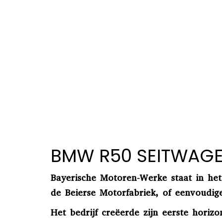
BMW R50 SEITWAG
Bayerische Motoren-Werke staat in het
de Beierse Motorfabriek, of eenvoudig
Het bedrijf creëerde zijn eerste horiz