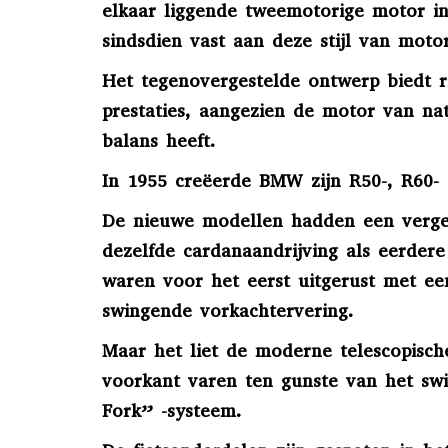
elkaar liggende tweemotorige motor i
sindsdien vast aan deze stijl van motor
Het tegenovergestelde ontwerp biedt r
prestaties, aangezien de motor van na
balans heeft.
In 1955 creëerde BMW zijn R50-, R60-
De nieuwe modellen hadden een verge
dezelfde cardanaandrijving als eerder
waren voor het eerst uitgerust met e
swingende vorkachtervering.
Maar het liet de moderne telescopisc
voorkant varen ten gunste van het sw
Fork” -systeem.