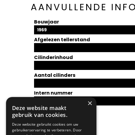
AANVULLENDE INF
Bouwjaar
1969
Afgelezen tellerstand
Cilinderinhoud
Aantal cilinders
Intern nummer
×
Deze website maakt
gebruik van cookies.
Deze website gebruikt cookies om uw
gebruikerservaring te verbeteren. Door