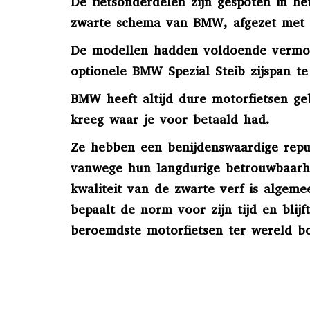
De fietsonderdelen zijn gespoten in h
zwarte schema van BMW, afgezet met wi
De modellen hadden voldoende vermog
optionele BMW Spezial Steib zijspan te
BMW heeft altijd dure motorfietsen g
kreeg waar je voor betaald had.
Ze hebben een benijdenswaardige rep
vanwege hun langdurige betrouwbaarhe
kwaliteit van de zwarte verf is alge
bepaalt de norm voor zijn tijd en blijf
beroemdste motorfietsen ter wereld b