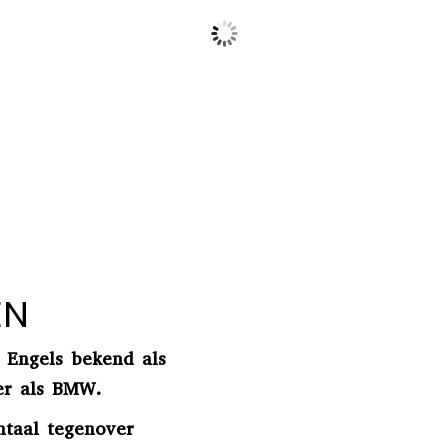
EN
 Engels bekend als
er als BMW.
ontaal tegenover