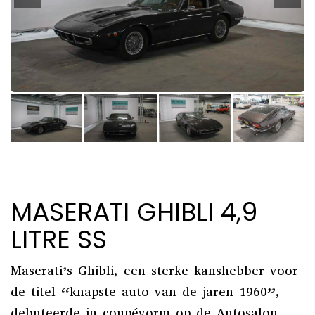
MASERATI GHIBLI 4,9
LITRE SS
Maserati’s Ghibli, een sterke kanshebber voor
de titel “knapste auto van de jaren 1960”,
debuteerde in coupévorm op de Autosalon