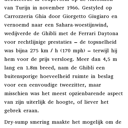
van Turijn in november 1966. Gestyled op
Carrozzeria Ghia door Giorgetto Giugiaro en
vernoemd naar een Sahara-woestijnwind,
wedijverde de Ghibli met de Ferrari Daytona
voor rechtlijnige prestaties – de topsnelheid
was bijna 275 km / h (170 mph) – terwijl hij
hem voor de prijs versloeg. Meer dan 4,5 m
lang en 1.8m breed, nam de Ghibli een
buitensporige hoeveelheid ruimte in beslag
voor een eenvoudige tweezitter, maar
misschien was het meest opzienbarende aspect
van zijn uiterlijk de hoogte, of liever het
gebrek eraan.
Dry-sump smering maakte het mogelijk om de