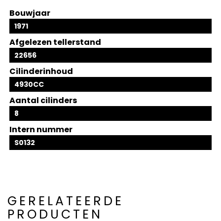
Bouwjaar
1971
Afgelezen tellerstand
22656
Cilinderinhoud
4930CC
Aantal cilinders
8
Intern nummer
S0132
GERELATEERDE
PRODUCTEN