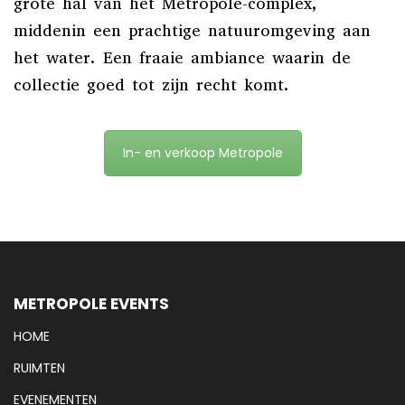
grote hal van het Metropole-complex,
middenin een prachtige natuuromgeving aan
het water. Een fraaie ambiance waarin de
collectie goed tot zijn recht komt.
In- en verkoop Metropole
METROPOLE EVENTS
HOME
RUIMTEN
EVENEMENTEN