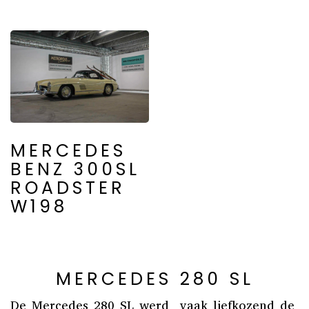
MERCEDES
BENZ 300SL
ROADSTER
W198
MERCEDES 280 SL
De Mercedes 280 SL werd vaak liefkozend de