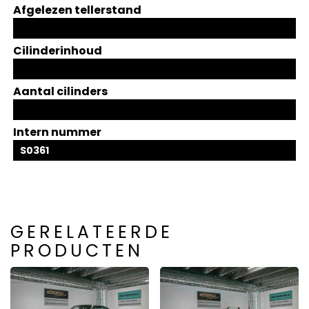
Afgelezen tellerstand
Cilinderinhoud
Aantal cilinders
Intern nummer
S0361
GERELATEERDE
PRODUCTEN