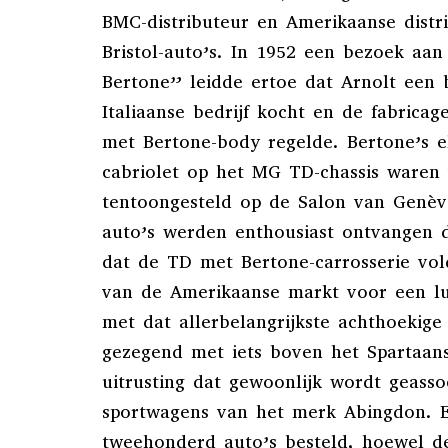
BMC-distributeur en Amerikaanse distr
Bristol-auto’s. In 1952 een bezoek aan
Bertone” leidde ertoe dat Arnolt een 
Italiaanse bedrijf kocht en de fabrica
met Bertone-body regelde. Bertone’s 
cabriolet op het MG TD-chassis waren 
tentoongesteld op de Salon van Genèv
auto’s werden enthousiast ontvangen d
dat de TD met Bertone-carrosserie vol
van de Amerikaanse markt voor een l
met dat allerbelangrijkste achthoekig
gezegend met iets boven het Spartaan
uitrusting dat gewoonlijk wordt geass
sportwagens van het merk Abingdon. 
tweehonderd auto’s besteld, hoewel d