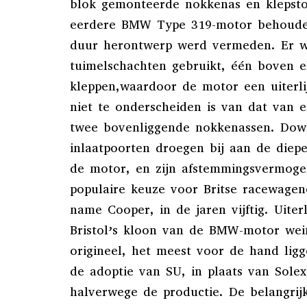
blok gemonteerde nokkenas en klepsto
eerdere BMW Type 319-motor behoude
duur herontwerp werd vermeden. Er 
tuimelschachten gebruikt, één boven e
kleppen,waardoor de motor een uiterlij
niet te onderscheiden is van dat van 
twee bovenliggende nokkenassen. Dow
inlaatpoorten droegen bij aan de diep
de motor, en zijn afstemmingsvermog
populaire keuze voor Britse racewagen
name Cooper, in de jaren vijftig. Uiterl
Bristol’s kloon van de BMW-motor wei
origineel, het meest voor de hand lig
de adoptie van SU, in plaats van Solex
halverwege de productie. De belangrij