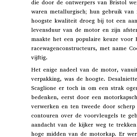
die door de ontwerpers van Bristol w
waren metallurgisch; hun gebruik van
hoogste kwaliteit droeg bij tot een aan
levensduur van de motor en zijn afs
maakte het een populaire keuze voor B
racewagenconstructeurs, met name Coo
vijftig.
Het enige nadeel van de motor, vanui
verpakking, was de hoogte. Desalniett
Scaglione er toch in om een ​​strak og
bedenken, eerst door een motorkapsch
verwerken en ten tweede door scherp 
contouren over de voorvleugels te ge
aandacht van de kijker weg te trekke
hoge midden van de motorkap. Er wer