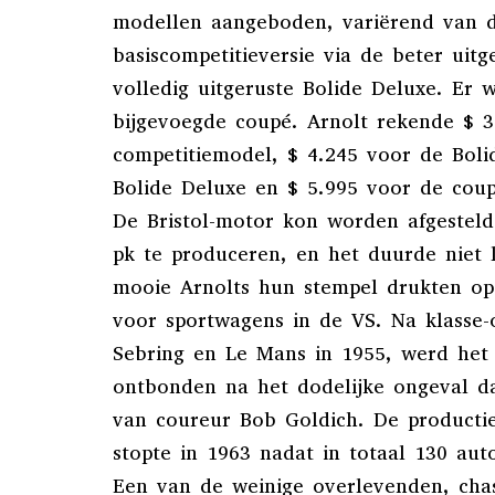
modellen aangeboden, variërend van 
basiscompetitieversie via de beter uitg
volledig uitgeruste Bolide Deluxe. Er 
bijgevoegde coupé. Arnolt rekende $ 3
competitiemodel, $ 4.245 voor de Boli
Bolide Deluxe en $ 5.995 voor de coup
De Bristol-motor kon worden afgeste
pk te produceren, en het duurde niet 
mooie Arnolts hun stempel drukten op
voor sportwagens in de VS. Na klasse
Sebring en Le Mans in 1955, werd het
ontbonden na het dodelijke ongeval da
van coureur Bob Goldich. De productie
stopte in 1963 nadat in totaal 130 aut
Een van de weinige overlevenden, cha