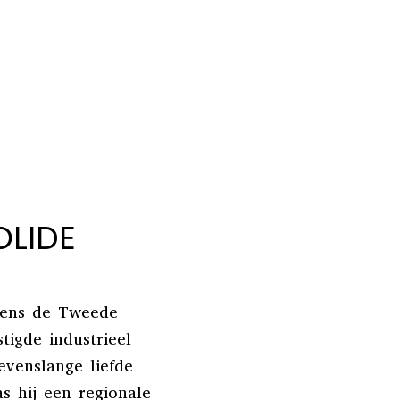
OLIDE
jdens de Tweede
tigde industrieel
evenslange liefde
s hij een regionale