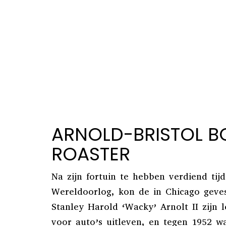
ARNOLD-BRISTOL B
ROASTER
Na zijn fortuin te hebben verdiend ti
Wereldoorlog, kon de in Chicago geves
Stanley Harold ‘Wacky’ Arnolt II zijn l
voor auto’s uitleven, en tegen 1952 wa