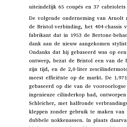
uiteindelijk 65 coupés en 37 cabriolet
De volgende onderneming van Arnolt 
de Bristol-verbinding, het 404-chassis 
fabrikant dat in 1953 de Bertone-beha
dank aan de nieuw aangekomen stylist,
Ondanks dat hij gebaseerd was op ee
ontwerp, bezat de Bristol een van de 
zijn tijd, en de 2,0-liter zescilinderm
meest efficiënte op de markt. De 1.971
gebaseerd op die van de vooroorlogs
ingenieuze cilinderkop had, ontworpen
Schleicher, met halfronde verbranding
kleppen zonder gebruik te maken van 
dubbele nokkenassen. In plaats daarv