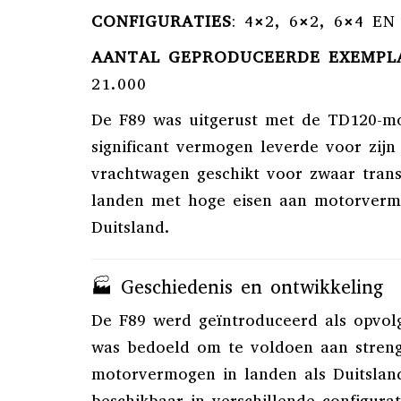
CONFIGURATIES
:
4×2, 6×2, 6×4 EN
AANTAL GEPRODUCEERDE EXEMPL
21.000
De F89 was uitgerust met de TD120-mo
significant vermogen leverde voor zijn 
vrachtwagen geschikt voor zwaar trans
landen met hoge eisen aan motorverm
Duitsland.
🏭 Geschiedenis en ontwikkeling
De F89 werd geïntroduceerd als opvol
was bedoeld om te voldoen aan streng
motorvermogen in landen als Duitslan