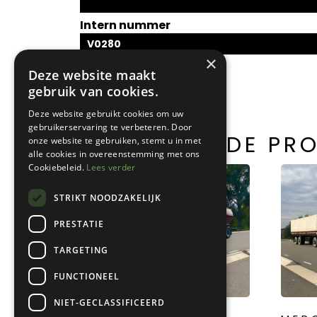
Intern nummer
V0280
×
Deze website maakt
gebruik van cookies.
Deze website gebruikt cookies om uw
gebruikerservaring te verbeteren. Door
GERELATEERDE PR
onze website te gebruiken, stemt u in met
alle cookies in overeenstemming met ons
Cookiebeleid.
Lees verder
STRIKT NOODZAKELIJK
PRESTATIE
TARGETING
FUNCTIONEEL
NIET-GECLASSIFICEERD