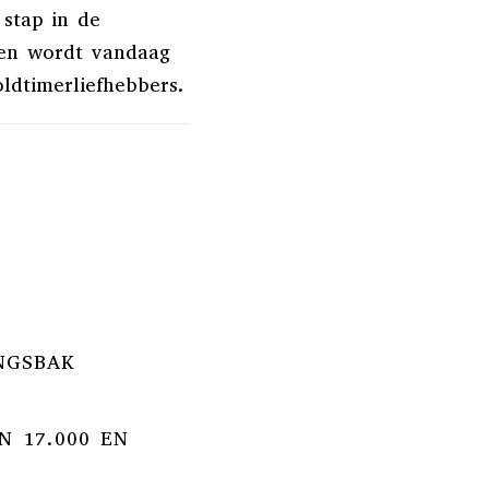
 stap in de
 en wordt vandaag
ldtimerliefhebbers.
INGSBAK
N 17.000 EN