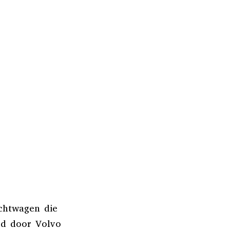
chtwagen die
rd door Volvo