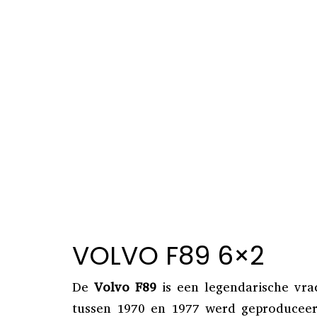
VOLVO F89 6×2
De
Volvo F89
is een legendarische vra
tussen 1970 en 1977 werd geproducee