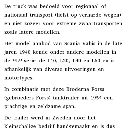
De truck was bedoeld voor regionaal of
nationaal transport (liefst op verharde wegen)
en niet zozeer voor extreme zwaartransporten
zoals latere modellen.
Het model-aanbod van Scania Vabis in de late
jaren 1940 kende onder andere modellen in
de “L”-serie: de L10, L20, L40 en L60 en is
afhankelijk van diverse uitvoeringen en
motortypes.
In combinatie met deze Broderna Forss
(gebroeders Forss) tanktrailer uit 1954 een
prachtige en zeldzame span.
De trailer werd in Zweden door het
kleinschalige bedrijf handgemaakt en is dus