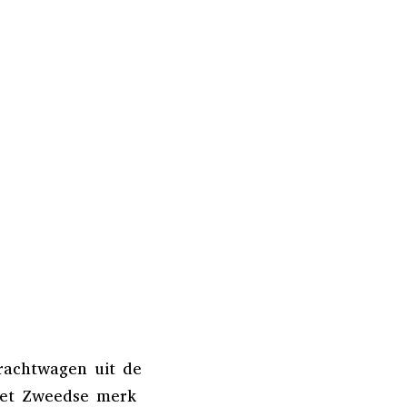
rachtwagen uit de
het Zweedse merk