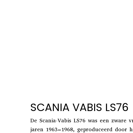
SCANIA VABIS LS76
De Scania-Vabis LS76 was een zware v
jaren 1963–1968, geproduceerd door 