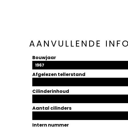
AANVULLENDE INF
Bouwjaar
1967
Afgelezen tellerstand
Cilinderinhoud
Aantal cilinders
Intern nummer