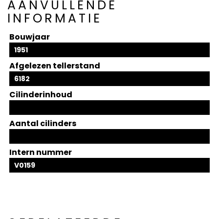
AANVULLENDE
INFORMATIE
Bouwjaar
1951
Afgelezen tellerstand
6182
Cilinderinhoud
Aantal cilinders
Intern nummer
V0159