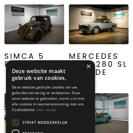
MERCEDES
SIMCA 5
BENZ 280 SL
FOURGON
×
PAGODE
Deze website maakt
gebruik van cookies.
Deze website gebruikt cookies om uw
gebruikerservaring te verbeteren. Door
onze website te gebruiken, stemt u in met
alle cookies in overeenstemming met ons
Cookiebeleid.
Lees verder
STRIKT NOODZAKELIJK