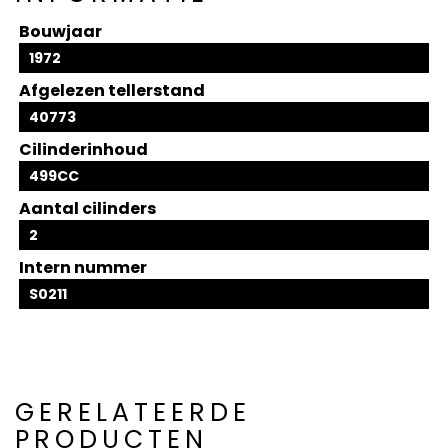
Bouwjaar
1972
Afgelezen tellerstand
40773
Cilinderinhoud
499CC
Aantal cilinders
2
Intern nummer
S0211
GERELATEERDE
PRODUCTEN