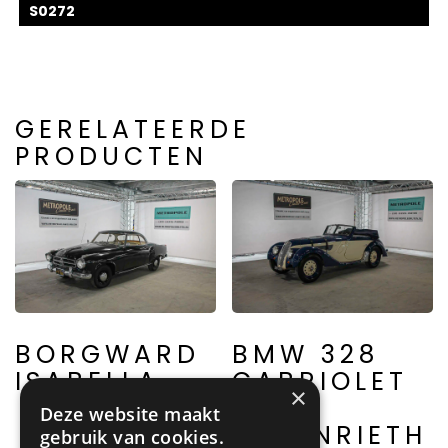
S0272
GERELATEERDE
PRODUCTEN
BORGWARD
BMW 328
ISABELLA
CABRIOLET
×
PER
Deze website maakt
AUTENRIETH
gebruik van cookies.