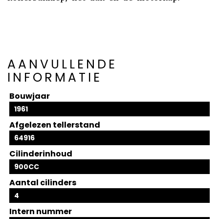
AANVULLENDE
INFORMATIE
Bouwjaar
1961
Afgelezen tellerstand
64916
Cilinderinhoud
900CC
Aantal cilinders
4
Intern nummer