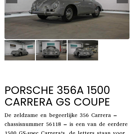
PORSCHE 356A 1500
CARRERA GS COUPE
De zeldzame en begeerlijke 356 Carrera –
chassisnummer 56118 – is een van de eerdere
1500 GS-spec Carrera’s, de letters staan voor