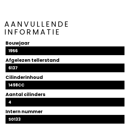
AANVULLENDE
INFORMATIE
Bouwjaar
1956
Afgelezen tellerstand
6137
Cilinderinhoud
1498CC
Aantal cilinders
4
Intern nummer
S0133