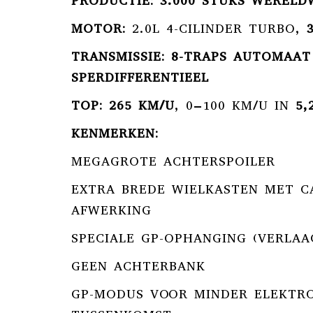
PRODUCTIE:
3.000 STUKS WERELD
MOTOR:
2.0L 4-CILINDER TURBO,
TRANSMISSIE:
8-TRAPS AUTOMAAT
SPERDIFFERENTIEEL
TOP:
265 KM/U
, 0–100 KM/U IN
5,
KENMERKEN:
MEGAGROTE ACHTERSPOILER
EXTRA BREDE WIELKASTEN MET 
AFWERKING
SPECIALE GP-OPHANGING (VERLAA
GEEN ACHTERBANK
GP-MODUS VOOR MINDER ELEKTR