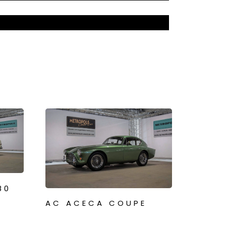
80
AC ACECA COUPE