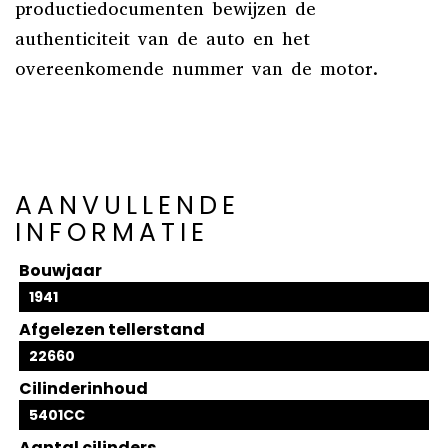
productiedocumenten bewijzen de
authenticiteit van de auto en het
overeenkomende nummer van de motor.
AANVULLENDE
INFORMATIE
Bouwjaar
1941
Afgelezen tellerstand
22660
Cilinderinhoud
5401CC
Aantal cilinders