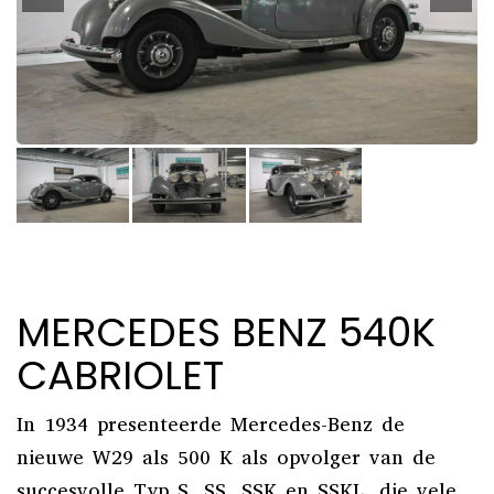
MERCEDES BENZ 540K
CABRIOLET
In 1934 presenteerde Mercedes-Benz de
nieuwe W29 als 500 K als opvolger van de
succesvolle Typ S, SS, SSK en SSKL, die vele