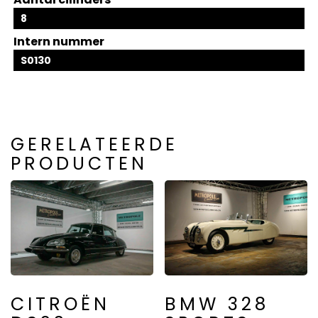
8
Intern nummer
S0130
GERELATEERDE
PRODUCTEN
CITROËN
BMW 328