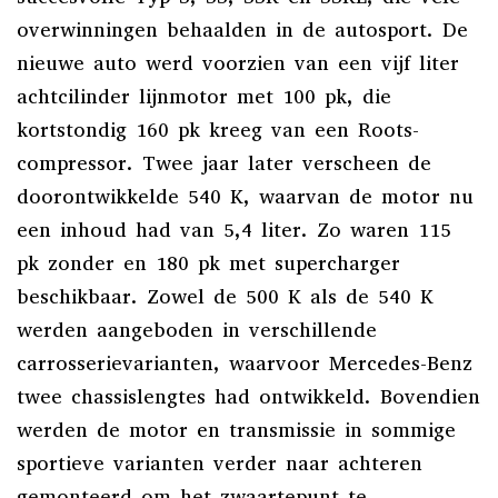
overwinningen behaalden in de autosport. De
nieuwe auto werd voorzien van een vijf liter
achtcilinder lijnmotor met 100 pk, die
kortstondig 160 pk kreeg van een Roots-
compressor. Twee jaar later verscheen de
doorontwikkelde 540 K, waarvan de motor nu
een inhoud had van 5,4 liter. Zo waren 115
pk zonder en 180 pk met supercharger
beschikbaar. Zowel de 500 K als de 540 K
werden aangeboden in verschillende
carrosserievarianten, waarvoor Mercedes-Benz
twee chassislengtes had ontwikkeld. Bovendien
werden de motor en transmissie in sommige
sportieve varianten verder naar achteren
gemonteerd om het zwaartepunt te