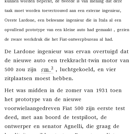
kunnen worden beperkt, de tweede is van mening dat deze
taak moet worden toevertrouwd aan een externe ingenieur,
Oreste Lardone, een bekwame ingenieur die in
Itala
al een
opvallend prototype van een kleine auto had gemaakt , gezien
de zware werkdruk die het
Fiat-ontwerpbureau
al had.
De Lardone ingenieur was ervan overtuigd dat
de nieuwe auto een trekkracht-twin motor van
3
500 zou zijn
cm
, luchtgekoeld, en vier
zitplaatsen moest hebben.
Het was midden in de zomer van 1931 toen
het prototype van de nieuwe
voorwielaangedreven Fiat 500 zijn eerste test
deed, met aan boord de testpiloot, de
ontwerper en senator Agnelli, die graag de