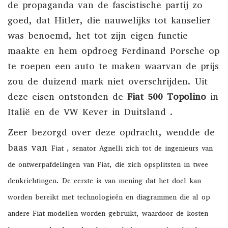
de propaganda van de fascistische partij zo
goed, dat Hitler, die nauwelijks tot kanselier
was benoemd, het tot zijn eigen functie
maakte en hem opdroeg Ferdinand Porsche op
te roepen een auto te maken waarvan de prijs
zou de duizend mark niet overschrijden. Uit
deze eisen ontstonden de
Fiat 500 Topolino
in
Italië en de VW
Kever
in
Duitsland
.
Zeer bezorgd over deze opdracht, wendde de
baas van
Fiat
, senator
Agnelli
zich tot de ingenieurs van
de ontwerpafdelingen van Fiat, die zich opsplitsten in twee
denkrichtingen. De eerste is van mening dat het doel kan
worden bereikt met technologieën en diagrammen die al op
andere Fiat-modellen worden gebruikt, waardoor de kosten