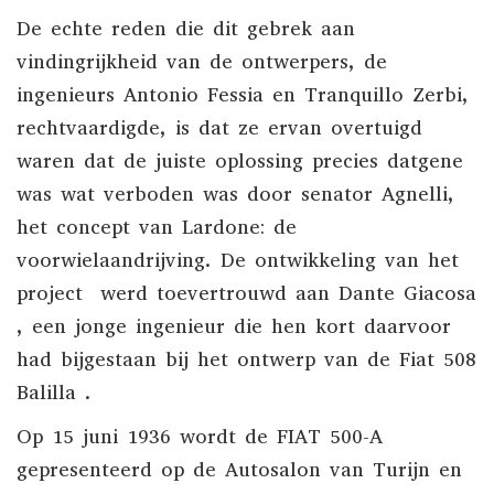
De echte reden die dit gebrek aan
vindingrijkheid van de ontwerpers, de
ingenieurs Antonio Fessia en Tranquillo Zerbi,
rechtvaardigde, is dat ze ervan overtuigd
waren dat de juiste oplossing precies datgene
was wat verboden was door senator Agnelli,
het concept van Lardone: de
voorwielaandrijving. De ontwikkeling van het
project werd toevertrouwd aan
Dante Giacosa
, een jonge ingenieur die hen kort daarvoor
had bijgestaan ​​bij het ontwerp van de
Fiat 508
Balilla
.
Op 15 juni 1936
wordt de FIAT 500-A
gepresenteerd op de Autosalon van Turijn en