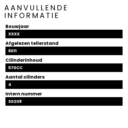
AANVULLENDE
INFORMATIE
Bouwjaar
XXXX
Afgelezen tellerstand
6011
Cilinderinhoud
570CC
Aantal cilinders
4
Intern nummer
S0208