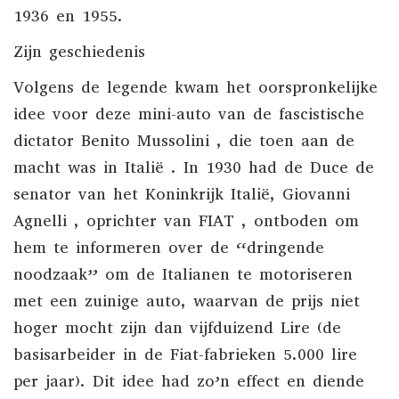
1936 en 1955.
Zijn geschiedenis
Volgens de legende kwam het oorspronkelijke
idee voor deze mini-auto van de fascistische
dictator
Benito Mussolini
, die toen aan de
macht was in
Italië
. In 1930 had de Duce de
senator van het Koninkrijk Italië,
Giovanni
Agnelli
, oprichter van
FIAT
, ontboden om
hem te informeren over de “dringende
noodzaak” om de Italianen te motoriseren
met een zuinige auto, waarvan de prijs niet
hoger mocht zijn dan vijfduizend Lire (de
basisarbeider in de Fiat-fabrieken 5.000 lire
per jaar). Dit idee had zo’n effect en diende