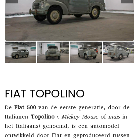
FIAT TOPOLINO
De
Fiat 500
van de eerste generatie, door de
Italianen
Topolino
(
Mickey Mouse
of
muis
in
het Italiaans) genoemd, is een automodel
ontwikkeld door
Fiat
en geproduceerd tussen