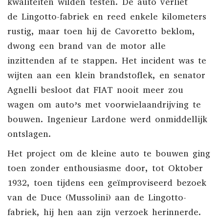
kwaliteiten wilden testen. De auto verliet
de
Lingotto-fabriek
en reed enkele kilometers
rustig, maar toen hij de Cavoretto beklom,
dwong een brand van de motor alle
inzittenden af ​​te stappen. Het incident was te
wijten aan een klein brandstoflek, en senator
Agnelli besloot dat FIAT nooit meer zou
wagen om auto’s met voorwielaandrijving te
bouwen. Ingenieur Lardone werd onmiddellijk
ontslagen.
Het project om de kleine auto te bouwen ging
toen zonder enthousiasme door, tot
Oktober
1932
, toen tijdens een geïmproviseerd bezoek
van de Duce (Mussolini) aan de
Lingotto-
fabriek, hij hen aan zijn verzoek herinnerde.