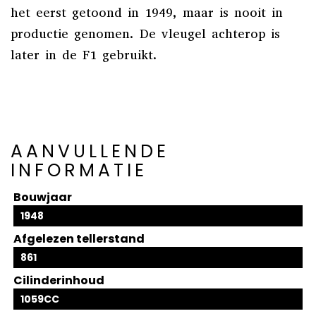
het eerst getoond in 1949, maar is nooit in
productie genomen. De vleugel achterop is
later in de F1 gebruikt.
AANVULLENDE
INFORMATIE
Bouwjaar
1948
Afgelezen tellerstand
861
Cilinderinhoud
1059CC