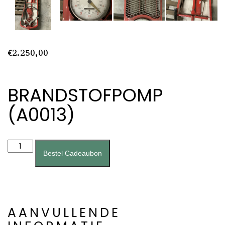
€
2.250,00
BRANDSTOFPOMP
(A0013)
Brandstofpomp
(A0013)
Bestel Cadeaubon
aantal
AANVULLENDE