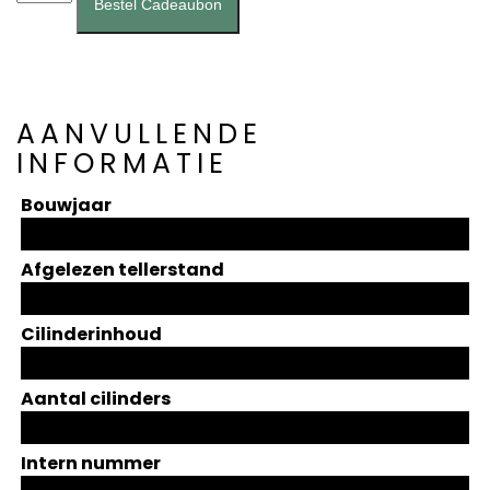
(A0019)
Bestel Cadeaubon
aantal
AANVULLENDE
INFORMATIE
Bouwjaar
Afgelezen tellerstand
Cilinderinhoud
Aantal cilinders
Intern nummer