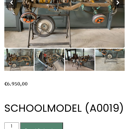
€
6.950,00
SCHOOLMODEL (A0019)
Schoolmodel