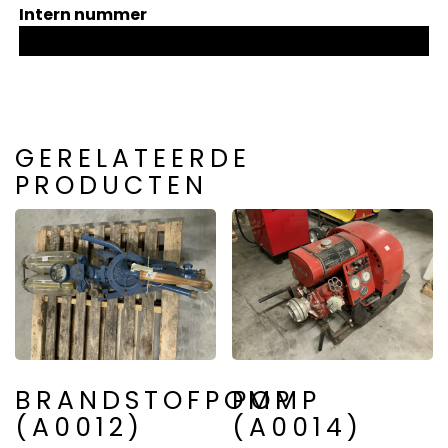
Intern nummer
GERELATEERDE
PRODUCTEN
BRANDSTOFPOMP
POMP
(A0012)
(A0014)