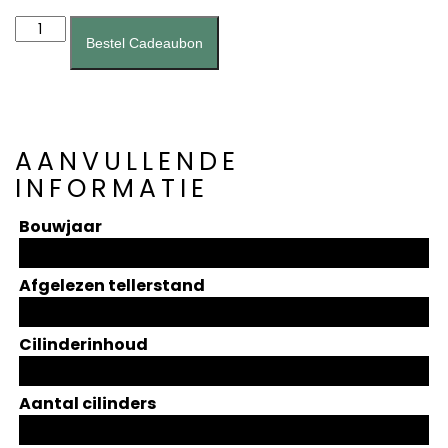
Brandstofpomp
(A0002)
Bestel Cadeaubon
aantal
AANVULLENDE
INFORMATIE
Bouwjaar
Afgelezen tellerstand
Cilinderinhoud
Aantal cilinders