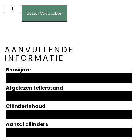
Brandstofpomp
(A0009)
Bestel Cadeaubon
aantal
AANVULLENDE
INFORMATIE
Bouwjaar
Afgelezen tellerstand
Cilinderinhoud
Aantal cilinders