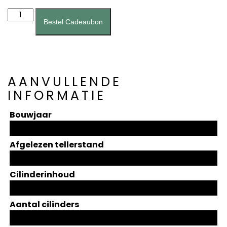
Brandstofpomp
(A0005)
Bestel Cadeaubon
aantal
AANVULLENDE
INFORMATIE
Bouwjaar
Afgelezen tellerstand
Cilinderinhoud
Aantal cilinders